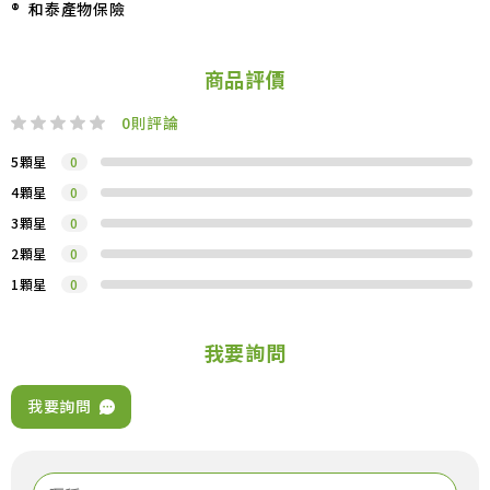
® 和泰產物保險
商品評價
0
則評論
5顆星
0
4顆星
0
3顆星
0
2顆星
0
1顆星
0
我要詢問
我要詢問