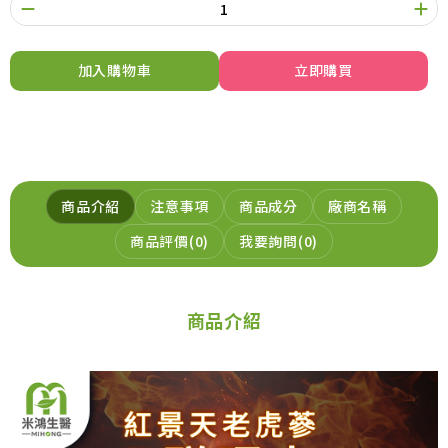
加入購物車
立即購買
商品介紹
注意事項
商品成分
廠商名稱
商品評價
0
我要詢問
0
商品介紹