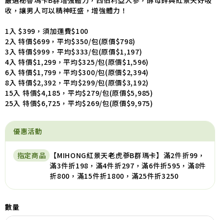
嚴選秘魯瑪卡B群增強體力，西伯利亞人參，酵母鋅與紅景天好吸
收，讓男人可以精神旺盛，增強體力！
1入 $399，須加運費$100
2入 特價$699，平均$350/包(原價$798)
3入 特價$999，平均$333/包(原價$1,197)
4入 特價$1,299，平均$325/包(原價$1,596)
6入 特價$1,799，平均$300/包(原價$2,394)
8入 特價$2,392，平均$299/包(原價$3,192)
15入 特價$4,185，平均$279/包(原價$5,985)
25入 特價$6,725，平均$269/包(原價$9,975)
優惠活動
指定商品
【MIHONG紅景天老虎蔘B群瑪卡】滿2件折99，
滿3件折198，滿4件折297，滿6件折595，滿8件
折800，滿15件折1800，滿25件折3250
數量