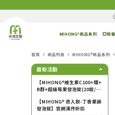
MIHONG®商品系列
💥新
首頁
商品列表
MIHONG®商品系列
銀髮族系列
最新活動
【MIHONG®維生素C100+鐵+
B群+超級莓果發泡錠(20錠/
支)】官網滿件折扣
【MIHONG® 奇入飲-丁香果韻
發泡錠】官網滿件折扣