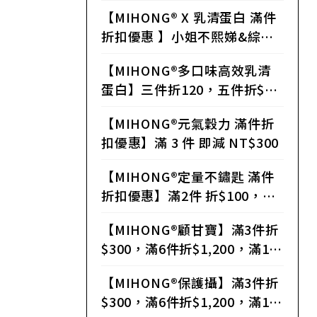
6件折120，滿10件300，滿16
【MIHONG® X 乳清蛋白 滿件
件折640，滿32件折1408
折扣優惠 】小姐不熙娣&綜藝
大熱門推薦
【MIHONG®多口味高效乳清
蛋白】三件折120，五件折$35
0，八件折$640，十二件折$13
【MIHONG®元氣穀力 滿件折
20，二十四件折$2880
扣優惠】滿 3 件 即減 NT$300
【MIHONG®定量不鏽匙 滿件
折扣優惠】滿2件 折$100，滿3
件 折$300
【MIHONG®顧甘寶】滿3件折
$300，滿6件折$1,200，滿10
件折$2,500，滿12件折$3,60
【MIHONG®保護攝】滿3件折
0，滿24件折$7,440
$300，滿6件折$1,200，滿10