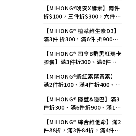
件折$2,500，滿12件折$3,60
【MIHONG®晚安X酵素】兩件
0，滿24件折$7,440
折$100，三件折$300，六件折
$900，十二件折$2400，二十
【MIHONG® 植萃維生素D3】
四件折$5040
滿3件 折300，滿6件 折900，
滿10件 折2000，滿20件 折42
【MIHONG® 司令B群黑紅瑪卡
00
膠囊】滿3件折300、滿6件折9
00、滿10件折2000、滿20件
【MIHONG®蝦紅素葉黃素】
折4200
滿2件折100、滿4件折400、滿
8件折1200、滿15件折2400
【MIHONG® 隱荳&隱巴】滿3
件折300、滿6件折900、滿10
件折2000、滿20件折4200
【MIHONG® 綜合維他命】滿2
件88折，滿3件84折，滿4件81