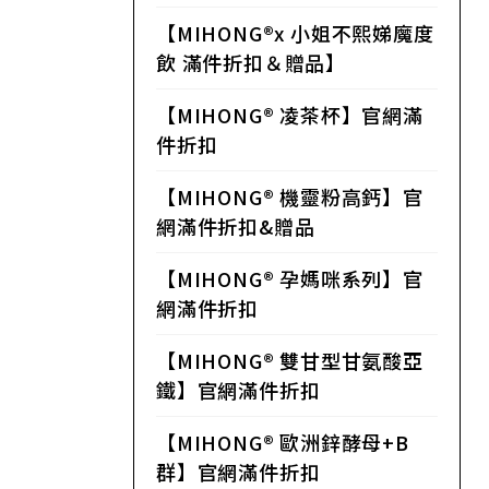
50，滿6件折1200，滿12件折
【MIHONG®x 小姐不熙娣魔度
3000
飲 滿件折扣＆贈品】
【MIHONG® 凌茶杯】官網滿
件折扣
【MIHONG® 機靈粉高鈣】官
網滿件折扣&贈品
【MIHONG® 孕媽咪系列】官
網滿件折扣
【MIHONG® 雙甘型甘氨酸亞
鐵】官網滿件折扣
【MIHONG® 歐洲鋅酵母+B
群】官網滿件折扣