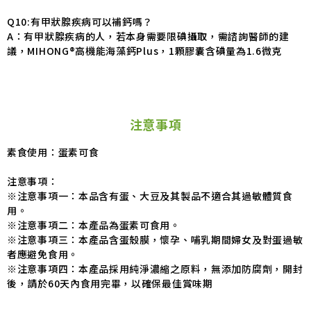
Q10:有甲狀腺疾病可以補鈣嗎？
A：有甲狀腺疾病的人，若本身需要限碘攝取，需諮詢醫師的建
議，MIHONG®高機能海藻鈣Plus，1顆膠囊含碘量為1.6微克
注意事項
素食使用：蛋素可食
注意事項：
※注意事項一：本品含有蛋、大豆及其製品不適合其過敏體質食
用。
※注意事項二：本產品為蛋素可食用。
※注意事項三：本產品含蛋殼膜，懷孕、哺乳期間婦女及對蛋過敏
者應避免食用。
※注意事項四：本產品採用純淨濃縮之原料，無添加防腐劑，開封
後，請於60天內食用完畢，以確保最佳賞味期