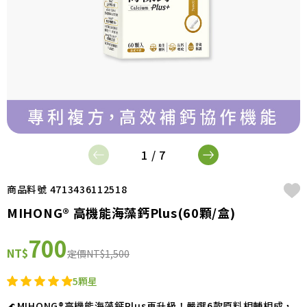
1 / 7
商品料號 4713436112518
MIHONG® 高機能海藻鈣Plus(60顆/盒)
700
NT$
定價
NT$1,500
5顆星
🌊MIHONG®高機能海藻鈣Plus再升級！嚴選6款原料相輔相成，