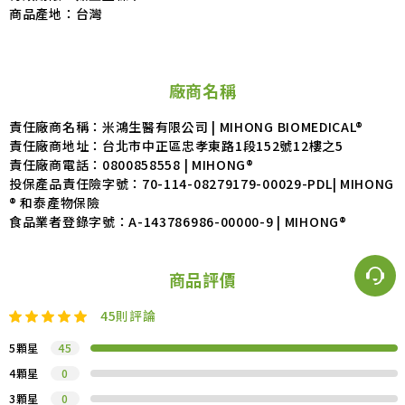
商品產地：台灣
廠商名稱
責任廠商名稱：米鴻生醫有限公司 | MIHONG BIOMEDICAL®
責任廠商地址：台北市中正區忠孝東路1段152號12樓之5
責任廠商電話：0800858558 | MIHONG®
投保產品責任險字號：70-114-08279179-00029-PDL| MIHONG
® 和泰產物保險
食品業者登錄字號：A-143786986-00000-9 | MIHONG®
商品評價
45
則評論
5顆星
45
4顆星
0
3顆星
0