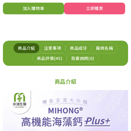
加入購物車
立即購買
商品介紹
注意事項
商品成分
廠商名稱
商品評價
45
我要詢問
0
商品介紹