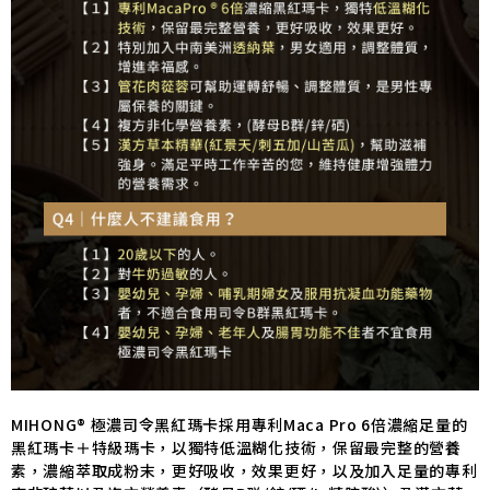
MIHONG® 極濃司令黑紅瑪卡採用專利Maca Pro 6倍濃縮足量的
黑紅瑪卡＋特級瑪卡，以獨特低溫糊化技術，保留最完整的營養
素，濃縮萃取成粉末，更好吸收，效果更好，以及加入足量的專利