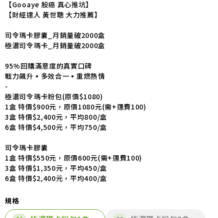
【Gooaye 股癌 真心推坑】
【財經達人 黃世聰 大力推薦】
司令瑪卡膠囊_月銷量破2000盒
極濃司令瑪卡_月銷量破2000盒
95%回購滿意度的真實口碑
戰力飆升▪多效合一▪重燃熱情
-
極濃司令瑪卡粉包(原價$1080)
1盒 特價$900元，原價1080元(需+運費100)
3盒 特價$2,400元，平均800/盒
6盒 特價$4,500元，平均750/盒
司令瑪卡膠囊
1盒 特價$550元，原價600元(需+運費100)
3盒 特價$1,350元，平均450/盒
6盒 特價$2,400元，平均400/盒
規格