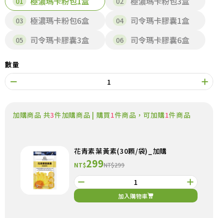
極濃瑪卡粉包1盒
極濃瑪卡粉包3盒
極濃瑪卡粉包6盒
司令瑪卡膠囊1盒
司令瑪卡膠囊3盒
司令瑪卡膠囊6盒
數量
加購商品 共
3
件加購商品 | 購買
1
件商品，可加購
1
件商品
花青素葉黃素(30顆/袋)_加購
299
NT$
NT$299
加入購物車