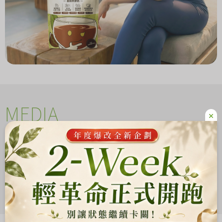
MEDIA
影音專區
More
小姐不熙娣節目推薦?美味百卡小農飲