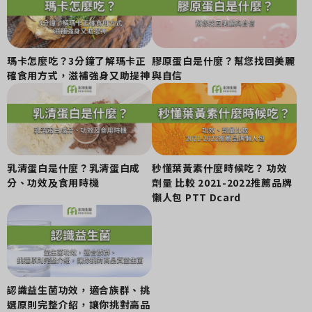
瑪卡怎麼吃？3分鐘了解瑪卡正
膠原蛋白是什麼？幫您找回美麗
確食用方式，滋補強身又助提神
與自信
乳清蛋白是什麼？乳清蛋白成
秒懂葉黃素什麼時候吃？ 功效
分、功效及食用時機
劑量 比較 2021-2022推薦品牌
懶人包 PTT Dcard
認識益生菌功效，適合族群、挑
選原則完整介紹，讓你挑對高品