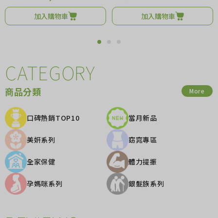
加入購物車
加入購物車
CATEGORY
商品分類
More
口碑熱銷TOP10
當月新品
美妍系列
窈窕專區
全家保健
體力提振
孕媽咪系列
銀髮族系列