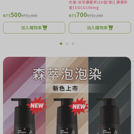
代謝-兒茶康普茶(20錠/管)| 康普茶
香| EGCG100mg
500
700
NT$
NT$1,000
NT$
NT$1,000
加入購物車
加入購物車