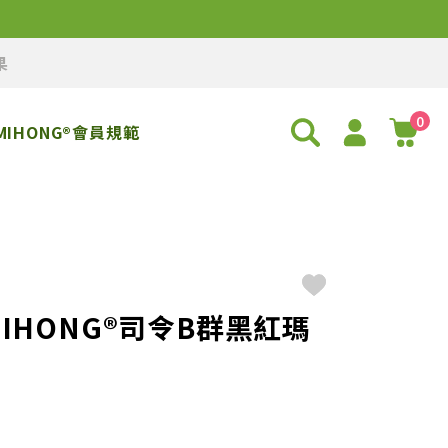
果
0
MIHONG®會員規範
MIHONG®司令B群黑紅瑪