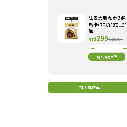
紅景天老虎蔘B群
瑪卡(30顆/袋)_加
購
299
NT$
NT$299
加入購物車
加入購物車