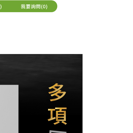
我要詢問
0