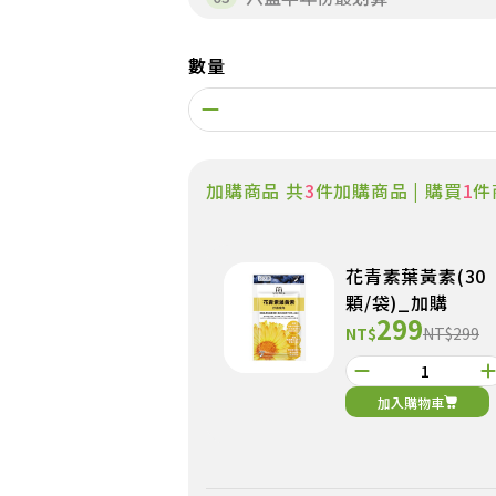
數量
加購商品 共
3
件加購商品 | 購買
1
件
花青素葉黃素(30
顆/袋)_加購
299
NT$
NT$299
加入購物車