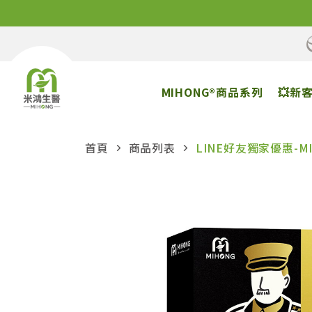
MIHONG®商品系列
💥新
首頁
商品列表
LINE好友獨家優惠-M