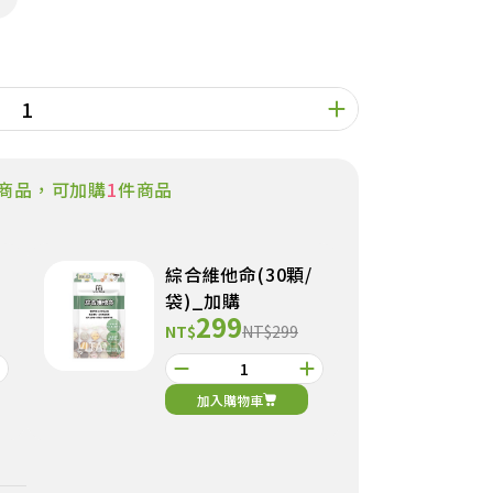
商品，可加購
1
件商品
綜合維他命(30顆/
袋)_加購
299
NT$
NT$299
加入購物車