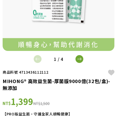
1 / 4
商品料號 4713436112112
MIHONG® 高效益生菌-厚菌版9000億(32包/盒)-
無添加
1,399
NT$
NT$1,500
【PRO版益生菌，守護全家人順暢健康】