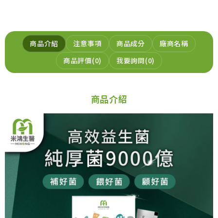
商品介紹
注意事項
商品成分
廠商名稱
商品評價
0
我要詢問
0
商品介紹