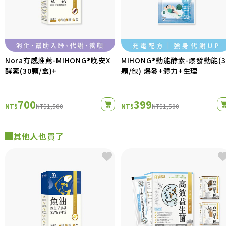
Nora有感推薦-MIHONG®晚安X
MIHONG®動能酵素-爆發動能(3
酵素(30顆/盒)+
顆/包) 爆發+體力+生理
700
399
NT$
NT$1,500
NT$
NT$1,500
其他人也買了