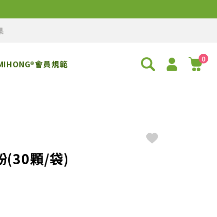
果
0
MIHONG®會員規範
(30顆/袋)