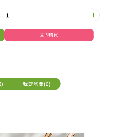
立即購買
5
我要詢問
0