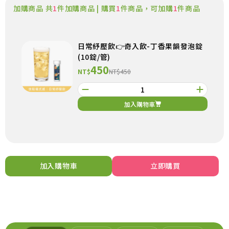
加購商品 共
1
件加購商品 | 購買
1
件商品，可加購
1
件商品
日常紓壓飲👉奇入飲-丁香果韻發泡錠
(10錠/管)
450
NT$
NT$450
加入購物車
加入購物車
立即購買