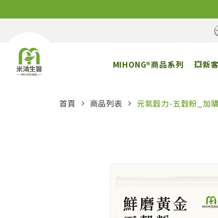
MIHONG®商品系列
💥新
首頁
商品列表
元氣穀力-五穀粉_加