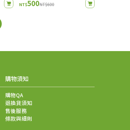
500
630
NT$
NT$600
NT$
NT$1
購物須知
購物QA
退換貨須知
售後服務
條款與細則