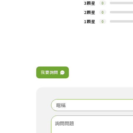
3顆星
0
2顆星
0
1顆星
0
我要詢問