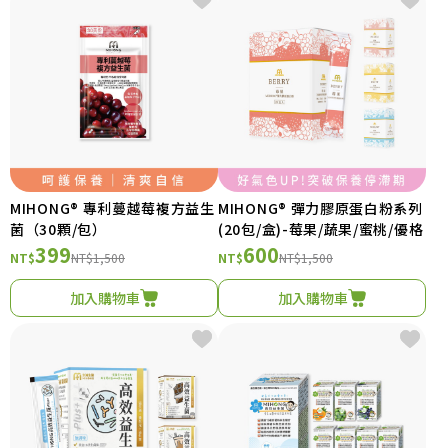
MIHONG® 專利蔓越莓複方益生
MIHONG® 彈力膠原蛋白粉系列
菌（30顆/包）
(20包/盒)-莓果/蔬果/蜜桃/優格
399
600
NT$
NT$1,500
NT$
NT$1,500
加入購物車
加入購物車