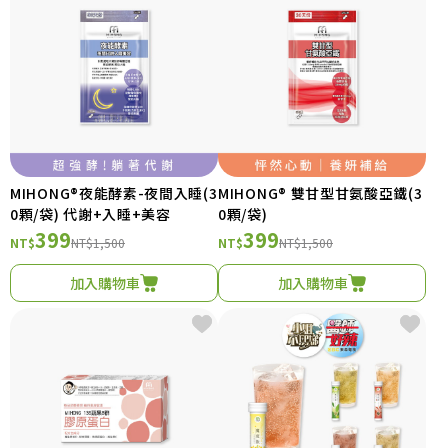
MIHONG®夜能酵素-夜間入睡(3
MIHONG® 雙甘型甘氨酸亞鐵(3
0顆/袋) 代謝+入睡+美容
0顆/袋)
399
399
NT$
NT$1,500
NT$
NT$1,500
加入購物車
加入購物車