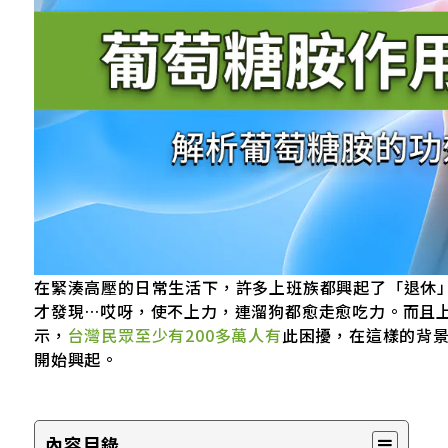
在緊湊高壓的日常生活下，許多上班族都興起了「退休
才發現…哎呀，使不上力，連溜狗都愈走愈吃力。而且上
示，
台灣民眾至少有200多萬人有
此困擾，在這樣的背景下
開始興起。
內容目錄