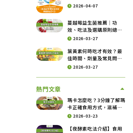
葉黃素要「這天數」才有
2026-04-07
效
蔓越莓益生菌推薦｜功
效、吃法及選購原則總整
理
2026-03-27
葉黃素何時吃才有效？最
佳時間、劑量及常見問題
一次告訴你！
2026-03-27
熱門文章
瑪卡怎麼吃？3分鐘了解瑪
卡正確食用方式，滋補強
身又助提神
2026-03-23
【夜酵素吃法介紹】食用