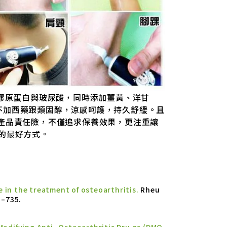
膠原蛋白與玻尿酸，同時添加薑黃、洋甘
不加西藥跟類固醇，涼感呵護，持久舒緩。且
的產品責任險，不僅追求保養效果，更注重讓
的最好方式。
 in the treatment of osteoarthritis.
Rheu
1–735.
Modifying Anti- Osteoarthritis Dru gs (DMO