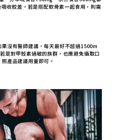
飯後吸收較差。若是搭配軟骨素一起食用，則需
果沒有醫師建議，每天最好不超過1500m
，若是對甲殼素過敏的族群，也應避免攝取口
，照產品建議用量即可。