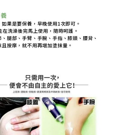
保養
，如果是要保養，早晚使用1次即可。
能在洗澡後完馬上使用，隨時呵護。
節、腿部、手臂、手腕、手指、膝頭、腰背、
抹且按摩，就不用再增加塗抹量。