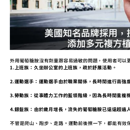
外用葡萄糖胺沒有劑量跟容易過敏的問題，使用者可以
1.上班族：久坐辦公室的上班族，疏於舒展活動。
2.運動選手：運動選手由於職業關係，長時間進行高強
3.勞動族：從事體力工作的藍領階級，因為長時間重複
4.銀髮族：由於歲月
增長，流失的葡萄糖胺已遠遠超過
不管是爬山、跑步、走路。運動前後擦一下，都能有效