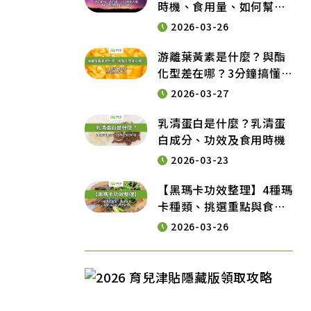
時機、食用量、如何幫助
入睡與常見注意事項大公
2026-03-26
開
游離葉黃素是什麼？與酯
化型差在哪？3分鐘搞懂葉
黃素挑選重點及吃法
2026-03-27
乳清蛋白是什麼？乳清蛋
白成分、功效及食用時機
2026-03-23
【黑瑪卡功效整理】4種瑪
卡種類、挑選重點與食用
須知一次掌握
2026-03-26