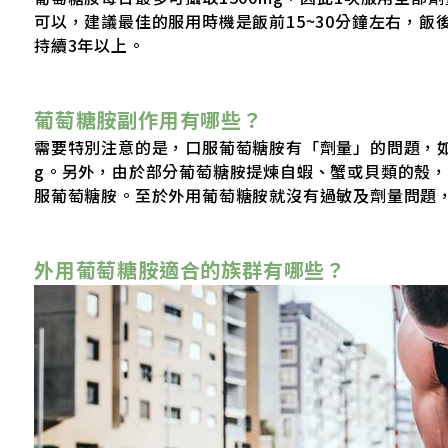
可以，建議最佳的服用時機是飯前15~30分鐘左右，
持續3年以上。
葡萄糖胺副作用有哪些？
需要特別注意的是，口服葡萄糖胺有「劑量」的問題，如
g。另外，由於部分葡萄糖胺提煉自蝦、蟹或貝類的殼
服葡萄糖胺。至於外用葡萄糖胺就沒有過敏及劑量問題
外用葡萄糖胺適合的族群有哪些？