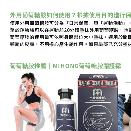
外用葡萄糖胺如何使用？根據使用目的進行
使用外用葡萄糖胺可分為「日常保養」與「運動活動」
至於運動族可以在運動前20分鐘塗抹外用葡萄糖胺，也
葡萄糖胺的使用量可依照身體部位大小塗抹，適用於關
頸肩的皮膚，不用擔心產生副作用。如果局部已充分塗
葡萄糖胺推薦｜
MIHONG葡萄糖胺關護霜