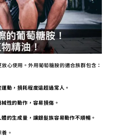
更放心使用。外用葡萄糖胺的適合族群包含：
度運動，損耗程度遠超過常人。
機械性的動作，容易損傷。
人體的生成量，讓銀髮族容易動作不順暢。
保養。