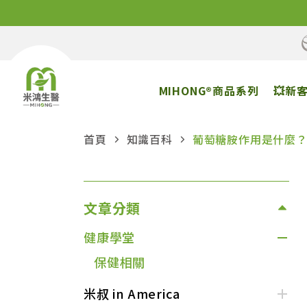
MIHONG®商品系列
💥新
首頁
知識百科
葡萄糖胺作用是什麼
文章分類
健康學堂
保健相關
米叔 in America