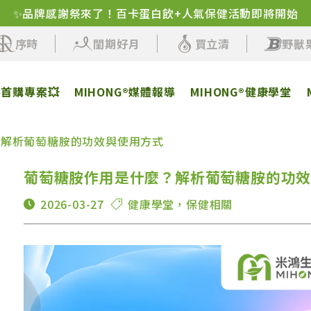
✨品牌感謝祭來了！百卡蛋白飲+人氣保健活動即將開始
序時
閨期好月
買立清
野獸
客首購專案💥
MIHONG®媒體報導
MIHONG®健康學堂
？解析葡萄糖胺的功效與使用方式
葡萄糖胺作用是什麼？解析葡萄糖胺的功
2026-03-27
健康學堂
，
保健相關