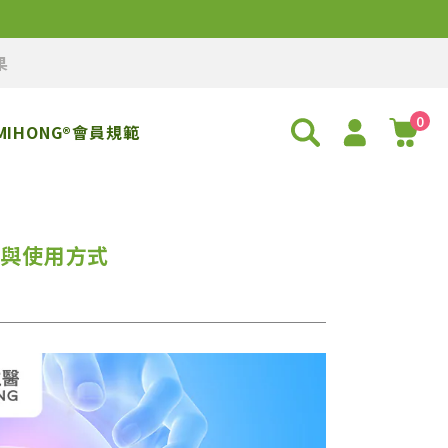
果
0
MIHONG®會員規範
效與使用方式