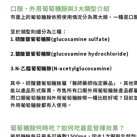
口服、外用葡萄糖胺與3大類型介紹
市面上的葡萄糖胺依照使用情況分為兩大類，一種是口
至於類型則細分為三種：
1.硫酸鹽葡萄糖胺(glucosamine sulfate)
2.鹽酸鹽葡萄糖胺(glucosamine hydrochloride)
3.N-乙醯葡萄糖胺(N-acetylglucosamine）
其中，硫酸鹽葡萄糖胺屬「醫師藥師指定藥品」，其他
能以產品形式販賣，市售所有口服外用葡萄糖胺產品都
而口服葡萄糖胺與外用葡萄糖胺哪一種比較好呢？目前
外用葡萄糖胺都有人使用。
葡萄糖胺何時吃？如何吃最能發揮效果？
葡萄糖胺每日最多可攝取1500mg，因此1次服用全部劑量