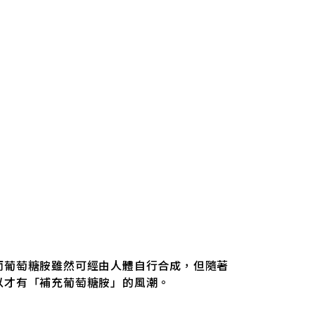
而葡萄糖胺雖然可經由人體自行合成，但隨著
以才有「補充葡萄糖胺」的風潮。