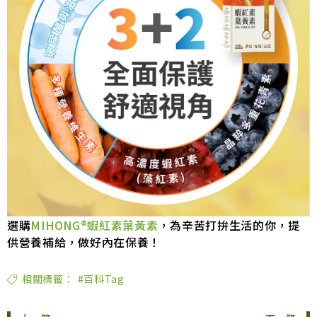
選購
MIHONG®蝦紅素葉黃素
，為辛苦打拚生活的你，提
供營養補給，做好內在保養！
相關標籤：
#百科Tag