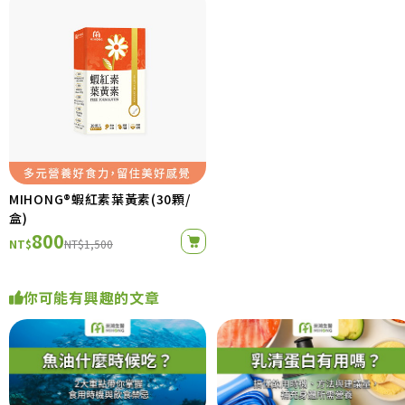
MIHONG®蝦紅素葉黃素(30顆/
盒)
800
NT$
NT$1,500
你可能有興趣的文章