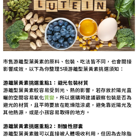
市售游離型葉黃素的原料、包裝、吃法皆不同，也會間接
影響成效，以下為你整理5項游離型葉黃素挑選須知：
游離葉黃素挑選重點1：避光包裝材質
游離型葉黃素較容易受到光、熱的影響，若存放於陽光直
曬的空間容易氧化
質變
，所以選購時建議觀察包裝是否為
避光的材質，且平時要放在乾燥陰涼處，避免靠近陽光及
其他熱源，或是小孩容易取得的地方。
游離葉黃素挑選重點2：耐酸性膠囊
游離型葉黃素雖可以直接被人體吸收利用，但因為去除脂