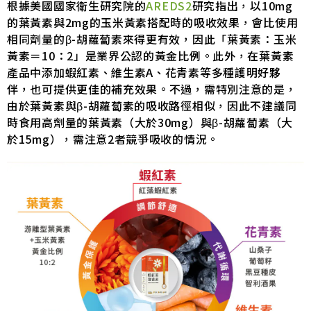
根據美國國家衛生研究院的
AREDS2
研究指出，以10mg
的葉黃素與2mg的玉米黃素搭配時的吸收效果，會比使用
相同劑量的β-胡蘿蔔素來得更有效，因此「葉黃素：玉米
黃素＝10：2」是業界公認的黃金比例。此外，在葉黃素
產品中添加蝦紅素、維生素A、花青素等多種護明好夥
伴，也可提供更佳的補充效果。不過，需特別注意的是，
由於葉黃素與β-胡蘿蔔素的吸收路徑相似，因此不建議同
時食用高劑量的葉黃素（大於30mg）與β-胡蘿蔔素（大
於15mg），需注意2者競爭吸收的情況。