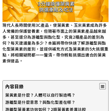
現代人長時間使用3C產品，使葉黃素、玉米黃素成為許多
人常備的保護營養素，但隨著市面上的葉黃素產品越來越
多，甚至還分為游離型與酯化型，究竟2種產品的差別為
何？每天建議量為多少？本篇將帶你快速了解游離型與酯
化型葉黃素的差別，並提供補充方式及葉黃素的5大挑選重
點，將相關疑問都一一釐清，帶你輕鬆挑選出適合的葉黃
素保健品。
內容目錄
葉黃素是什麼？人體可以自行製造嗎？
游離型是什麼意思？與酯化型差在哪？
游離型葉黃素功效如何？2類葉黃素差異比較