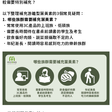
較需要特別補充？
以下整理補充游離型葉黃素的3個常見疑問：
1. 哪些族群需要補充葉黃素？
．常常使用3C產品的上班族、低頭族
．需要長時間待在書桌前讀書的學生及考生
．飲食偏好肉類、蔬菜類攝取不足的人
．年紀漸長，閱讀時容易感到吃力的樂齡族群