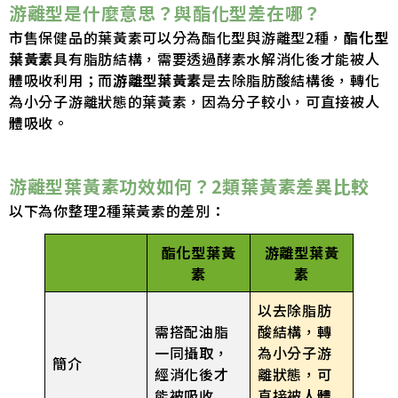
游離型是什麼意思？與酯化型差在哪？
市售保健品的葉黃素可以分為酯化型與游離型2種，
酯化型
葉黃素
具有脂肪結構，需要透過酵素水解消化後才能被人
體吸收利用；而
游離型葉黃素
是去除脂肪酸結構後，轉化
為小分子游離狀態的葉黃素，因為分子較小，可直接被人
體吸收。
游離型葉黃素功效如何？2類葉黃素差異比較
以下為你整理2種葉黃素的差別：
酯化型葉黃
游離型葉黃
素
素
以去除脂肪
需搭配油脂
酸結構，轉
一同攝取，
為小分子游
簡介
經消化後才
離狀態，可
能被吸收
直接被人體