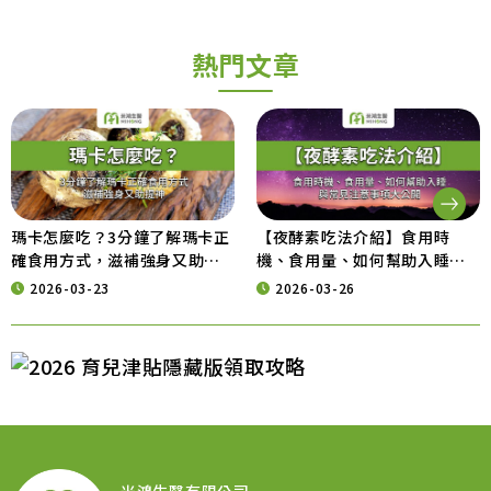
熱門文章
瑪卡怎麼吃？3分鐘了解瑪卡正
【夜酵素吃法介紹】食用時
確食用方式，滋補強身又助提
機、食用量、如何幫助入睡與
神
常見注意事項大公開
2026-03-23
2026-03-26
米鴻生醫有限公司