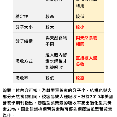
利用
穩定性
較高
較低
分子大小
較大
較小
與天然食物
與天然食物
分子結構
不同
相同
經人體內酵
直接被人體
吸收方式
素水解後才
吸收
能被吸收
吸收率
較低
較高
綜觀上述內容可知，游離型葉黃素的分子小、結構也與大
部分天然食物相同，較容易被人體吸收。根據2010年美國
營養學期刊指出，游離型葉黃素的吸收率高出酯化型葉黃
素23%，因此建議挑選葉黃素時可優先選擇游離型葉黃素
為佳。