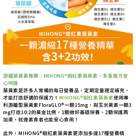
游離葉黃素推薦｜
MIHONG®蝦紅素葉黃素
，多重複方安
心呵護
葉黃素是許多人常備的每日營養品，定期定量穩定補充，
才能打造舒適的保護力！
MIHONG®蝦紅素葉黃素
使用專
利游離型葉黃素FloraGLO®一顆15mg，與玉米黃素一顆3
mg打造10:2的黃金比例，1顆做好基礎保養、2顆保護再
加乘，就連素食者也能安心食用！
此外，MIHONG®蝦紅素葉黃素更添加多達17種營養精