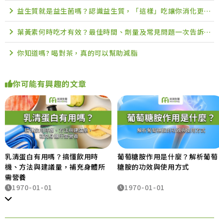
益生質就是益生菌嗎？認識益生質，「這樣」吃讓你消化更有感。
葉黃素何時吃才有效？最佳時間、劑量及常見問題一次告訴你！
你知道嗎? 喝對茶，真的可以幫助減脂
你可能有興趣的文章
乳清蛋白有用嗎？搞懂飲用時
葡萄糖胺作用是什麼？解析葡萄
機、方法與建議量，補充身體所
糖胺的功效與使用方式
需營養
1970-01-01
1970-01-01