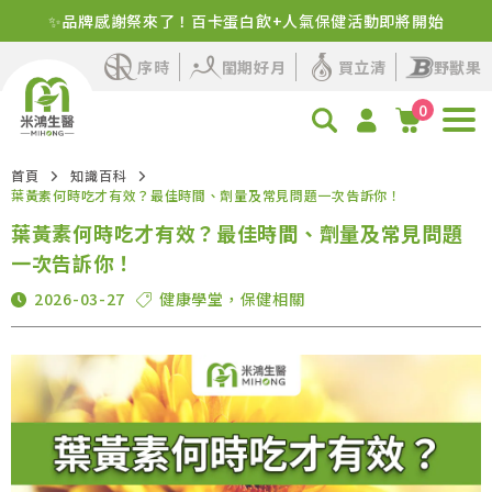
✨品牌感謝祭來了！百卡蛋白飲+人氣保健活動即將開始
序時
閨期好月
買立清
野獸果
0
首頁
知識百科
葉黃素何時吃才有效？最佳時間、劑量及常見問題一次告訴你！
葉黃素何時吃才有效？最佳時間、劑量及常見問題
一次告訴你！
2026-03-27
健康學堂
，
保健相關