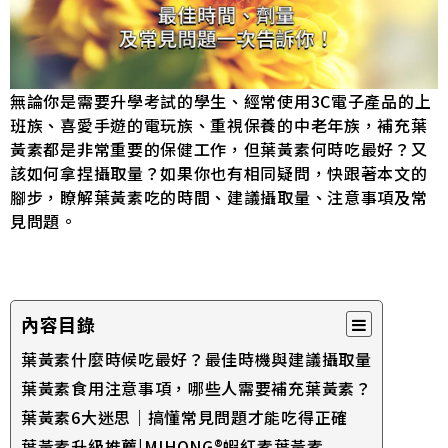
無論你是需要升學考試的學生、經常使用3C電子產品的上
班族、喜愛手遊的電玩族、重視保養的中老年族，補充葉
黃素都是非常重要的保健工作，但葉黃素何時吃最好？又
該如何拿捏攝取量？如果你也有相同疑問，快跟著本文的
腳步，瞭解葉黃素吃的時間、建議攝取量、注意事項及常
見問題。
內容目錄
葉黃素什麼時候吃最好？最佳時機與建議攝取量
葉黃素食用注意事項，哪些人需要補充葉黃素？
葉黃素6大迷思｜搞懂常見問題才能吃得正確
葉黃素升級推薦|MIHONG®蝦紅素葉黃素