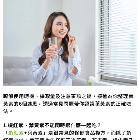
瞭解使用時機、攝取量及注意事項之後，接著為你整理葉
黃素的6個迷思，透過常見問題帶你認識葉黃素的正確吃
法。
1.蝦紅素、葉黃素不能同時跟什麼一起吃？
「
蝦紅素
+葉黃素」是很常見的保健食品複方，而除了蝦