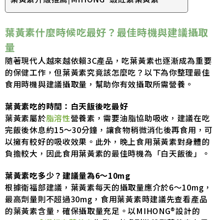
葉黃素什麼時候吃最好？最佳時機與建議攝取
量
隨著現代人越來越依賴3C產品，吃葉黃素也逐漸成為重要
的保健工作，但葉黃素究竟該怎麼吃？以下為你整理最佳
食用時機與建議攝取量，幫助你有效攝取所需營養。
葉黃素吃的時間：白天飯後吃最好
葉黃素屬於
脂溶性
營養素，需要油脂協助吸收，建議在吃
完飯後休息約15～30分鐘，讓食物稍微消化後再食用，可
以擁有較好的吸收效果。此外，晚上食用葉黃素對身體的
負擔較大，因此食用葉黃素的最佳時機為「白天飯後」。
葉黃素吃多少？建議量為6～10mg
根據衛福部建議，葉黃素每天的攝取量應介於6～10mg，
最高劑量則不超過30mg，食用葉黃素時建議先查看產品
的葉黃素含量，確保攝取量充足。以MIHONG®設計的