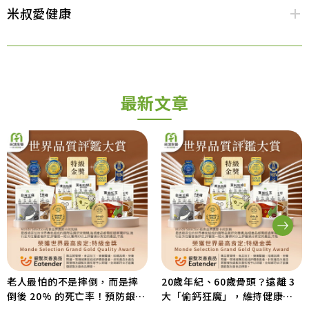
米叔愛健康
最新文章
老人最怕的不是摔倒，而是摔
20歲年紀、60歲骨頭？遠離 3
倒後 20% 的死亡率！預防銀髮
大「偷鈣狂魔」，維持健康行