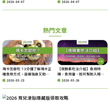
族意外，從營養補給開始
動力的營養秘訣
2026-04-07
2026-04-07
熱門文章
瑪卡怎麼吃？3分鐘了解瑪卡正
【夜酵素吃法介紹】食用時
確食用方式，滋補強身又助提
機、食用量、如何幫助入睡與
神
常見注意事項大公開
2026-03-23
2026-03-26