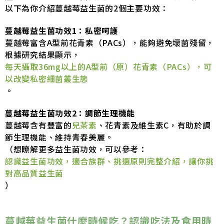
以下為你介紹蔓越莓益生菌的2個主要功效：
蔓越莓益生菌功效1：私密呵護
蔓越莓富含A型前花青素（PACs），能夠避免壞菌殘留，
根據研究結果顯示，
每天攝取36mg以上的A型前（原）花青素（PACs），可
以改變私密細菌叢生態
。
蔓越莓益生菌功效2：調節生理機能
蔓越莓含有豐富的
兒茶素
、花青素及維生素C，有助於調
節生理機能、維持青春美麗。
（想瞭解更多益生菌功效，可以參考：
認識益生菌功效，適合族群、挑選原則完整介紹，讓你挑
對高品質益生菌
）
蔓越莓益生菌什麼時候吃？認識吃法及食用時