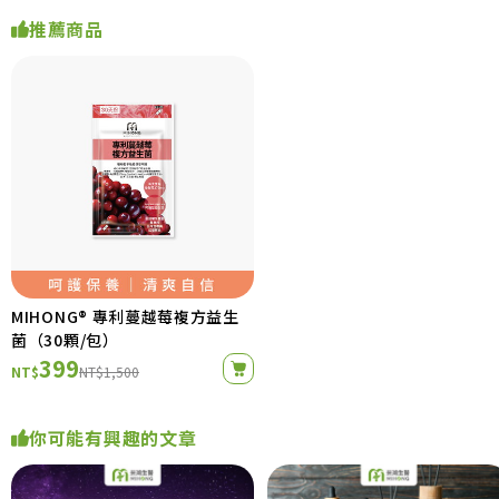
推薦商品
MIHONG® 專利蔓越莓複方益生
菌（30顆/包）
399
NT$
NT$1,500
你可能有興趣的文章