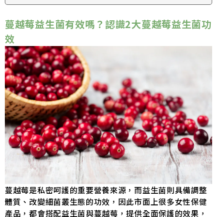
蔓越莓益生菌有效嗎？認識2大蔓越莓益生菌功
效
蔓越莓是私密呵護的重要營養來源，而益生菌則具備調整
體質、改變細菌叢生態的功效，因此市面上很多女性保健
產品，都會搭配益生菌與蔓越莓，提供全面保護的效果，