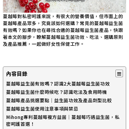
蔓越莓對私密呵護來說，有很大的營養價值，但市面上的
蔓越莓產品眾多，究竟該如何選購？常見的蔓越莓益生菌
有效嗎？如果你也在尋找合適的蔓越莓益生菌產品，快跟
著本文的腳步，瞭解蔓越莓益生菌功效、吃法、選購原則
及產品推薦，一起做好女性保健工作。
內容目錄
蔓越莓益生菌有效嗎？認識2大蔓越莓益生菌功效
蔓越莓益生菌什麼時候吃？認識吃法及食用時機
蔓越莓產品挑選要點｜益生菌功效及產品劑型比較
蔓越莓益生菌使用注意事項與禁忌
Mihong專利蔓越莓複方益菌｜蔓越莓巧遇益生菌，私
密呵護首選！