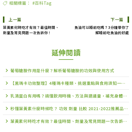
相關標籤：
#百科Tag
上一篇
下一篇
葉黃素何時吃才有效？最佳時間、
魚油可以睡前吃嗎？3分鐘帶你了
劑量及常見問題一次告訴你！
解睡前吃魚油的好處
延伸閱讀
葡萄糖胺作用是什麼？解析葡萄糖胺的功效與使用方式
【黑瑪卡功效整理】4種瑪卡種類、挑選重點與食用須知一次掌握
乳清蛋白有用嗎？搞懂飲用時機、方法與建議量，補充身體所需營養
秒懂葉黃素什麼時候吃？ 功效 劑量 比較 2021-2022推薦品牌 懶人包 PTT Dcard
葉黃素何時吃才有效？最佳時間、劑量及常見問題一次告訴你！