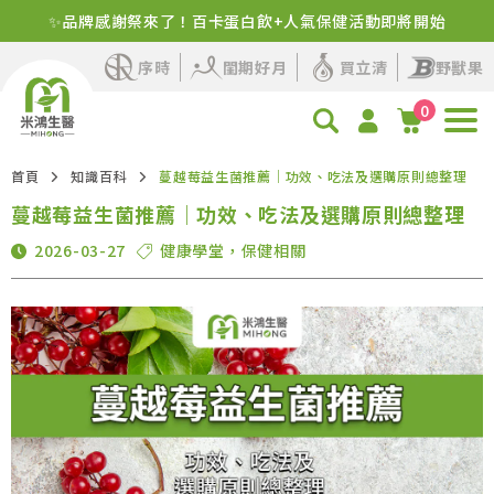
✨品牌感謝祭來了！百卡蛋白飲+人氣保健活動即將開始
序時
閨期好月
買立清
野獸果
0
首頁
知識百科
蔓越莓益生菌推薦｜功效、吃法及選購原則總整理
蔓越莓益生菌推薦｜功效、吃法及選購原則總整理
2026-03-27
健康學堂
，
保健相關