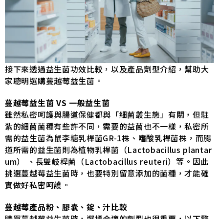
接下來透過益生菌功效比較，以及產品劑型介紹，幫助大
家聰明選購蔓越莓益生菌。
蔓越莓益生菌 VS 一般益生菌
雖然私密呵護與腸道保健都與「細菌叢生態」有關，但駐
紮的細菌菌種有些許不同，需要的益菌也不一樣，私密所
需的益生菌為鼠李糖乳桿菌GR-1株、嗜酸乳桿菌株，而腸
道所需的益生菌則為植物乳桿菌（Lactobacillus plantar
um） 、長雙岐桿菌（Lactobacillus reuteri）等。因此
挑選蔓越莓益生菌時，也要特別留意添加的菌種，才能確
實做好私密呵護。
蔓越莓產品粉、膠囊、錠、汁比較
購買蔓越莓益生菌時，選擇合適的劑型也很重要，以下整