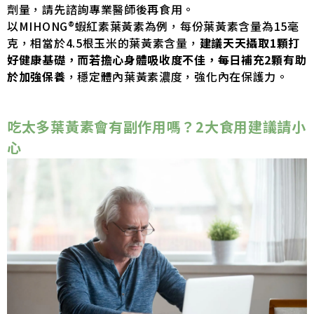
劑量，請先諮詢專業醫師後再食用。
以MIHONG®蝦紅素葉黃素為例，每份葉黃素含量為15毫
克，相當於4.5根玉米的葉黃素含量，
建議天天攝取1顆打
好健康基礎，而若擔心身體吸收度不佳，每日補充2顆有助
於加強保養
，穩定體內葉黃素濃度，強化內在保護力。
吃太多葉黃素會有副作用嗎？2大食用建議請小
心