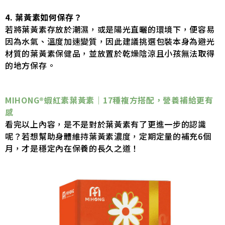
4. 葉黃素如何保存？
若將葉黃素存放於潮濕，或是陽光直曬的環境下，便容易
因為水氣、溫度加速變質，因此建議挑選包裝本身為避光
材質的葉黃素保健品，並放置於乾燥陰涼且小孩無法取得
的地方保存。
MIHONG®蝦紅素葉黃素
｜17種複方搭配，營養補給更有
感
看完以上內容，是不是對於葉黃素有了更進一步的認識
呢？若想幫助身體維持葉黃素濃度，定期定量的補充6個
月，才是穩定內在保養的長久之道！