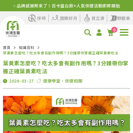
✨品牌感謝祭來了！百卡蛋白飲+人氣保健活動即將開始
序時
閨期好月
買立清
野獸果
0
首頁
知識百科
葉黃素怎麼吃？吃太多會有副作用嗎？3分鐘帶你掌握正確葉黃素吃法
葉黃素怎麼吃？吃太多會有副作用嗎？3分鐘帶你掌
握正確葉黃素吃法
2026-03-27
健康學堂
，
保健相關