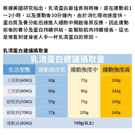
根據美國研究指出，乳清蛋白最佳食用時機，是在運動前1
～2小時，以及運動後30分鐘內，由於消化吸收速度快，
蛋白質及養分能迅速進入細胞中開啟復原反應，因此運動
前後的養分及蛋白持續供給，能幫助肌肉持續增長，這也
是常看到健身者人手一杯乳清蛋白的原因。
乳清蛋白建議攝取量