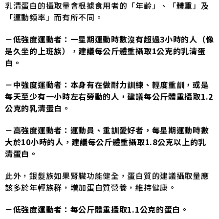
乳清蛋白的攝取量會根據食用者的「年齡」、「體重」及
「運動頻率」而有所不同。
－低強度運動者：一星期運動時數沒有超過3小時的人（像
是久坐的上班族），建議每公斤體重攝取1公克的乳清蛋
白。
－中強度運動者：本身有在做耐力訓練、輕度重訓，或是
每天至少有一小時左右勞動的人，建議每公斤體重攝取1.2
公克的乳清蛋白。
－高強度運動者：運動員、重訓愛好者，每星期運動時數
大於10小時的人，建議每公斤體重攝取1.8公克以上的乳
清蛋白。
此外，銀髮族如果腎臟功能健全，蛋白質的建議攝取量應
該多於年輕族群，增加蛋白質營養，維持健康。
－低強度運動者：每公斤體重攝取1.1公克的蛋白。