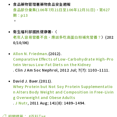
食品藥物管理署藥物食品安全週報
食品部分彙集(106年7月21日至106年12月31日)，第627
期：p13
。
衛生福利部國民健康署-〈
老年人容易營養不良，應該多吃高蛋白粉補充營養？
〉(202
0/10/06)
Allon N. Friedman
.(2012).
Comparative Effects of Low-Carbohydrate High-Pro
tein Versus Low-Fat Diets on the Kidney
. Clin J Am Soc Nephrol, 2012 Jul; 7(7): 1103–1111.
David J. Baer.(2011).
Whey Protein but Not Soy Protein Supplementatio
n Alters Body Weight and Composition in Free-Livin
g Overweight and Obese Adults
.
J Nutr
, 2011 Aug; 141(8): 1489–1494.
相關標籤：
#百科Tag