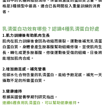
蛋白中的乳糖與脂肪清除，保留高濃度的蛋白質含量。價
格是3種類型中最高，適合已長時間投入重量訓練的消費
者。
乳清蛋白功效有哪些？認識4種乳清蛋白好處
1.肌力訓練後有助肌肉生長
肌肉在肌力訓練後會因為收縮而撕裂，運動後補充乳清蛋
白蛋白質，身體會產生胺基酸幫助組織修復，並使肌肉生
長，轉化成更多胺基酸，修復運動後受傷的組織，日後將
能增加肌肉合成。
2.增加飽足感，補充營養
低碳水化合物含量的乳清蛋白，能給予飽足感，補充一天
攝取不足的所需蛋白質。
3.健康維持
根據英國營養學期刊研究指出，
連續6週食用乳清蛋白，可以幫助健康維持
。