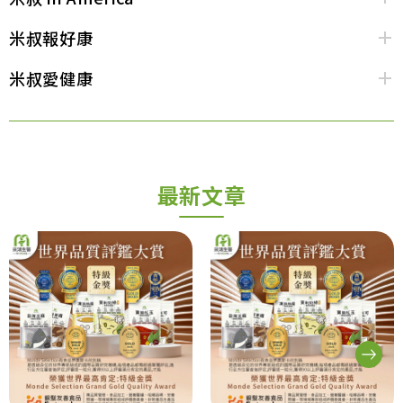
米叔報好康
米叔愛健康
最新文章