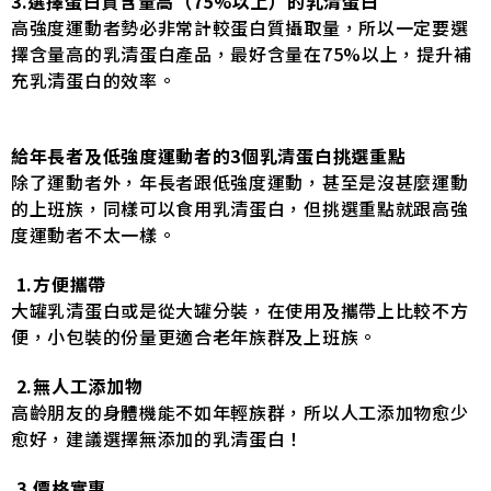
3.選擇蛋白質含量高（75%以上）的乳清蛋白
高強度運動者勢必非常計較蛋白質攝取量，所以一定要選
擇含量高的乳清蛋白產品，最好含量在75%以上，提升補
充乳清蛋白的效率。
給年長者及低強度運動者的3個乳清蛋白挑選重點
除了運動者外，年長者跟低強度運動，甚至是沒甚麼運動
的上班族，同樣可以食用乳清蛋白，但挑選重點就跟高強
度運動者不太一樣。
1.方便攜帶
大罐乳清蛋白或是從大罐分裝，在使用及攜帶上比較不方
便，小包裝的份量更適合老年族群及上班族。
2.無人工添加物
高齡朋友的身體機能不如年輕族群，所以人工添加物愈少
愈好，建議選擇無添加的乳清蛋白！
3.價格實惠