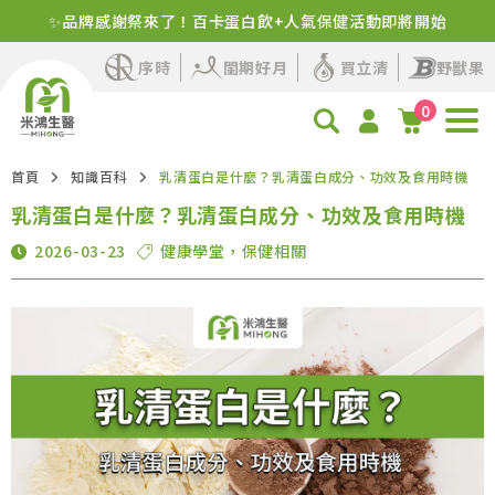
✨品牌感謝祭來了！百卡蛋白飲+人氣保健活動即將開始
序時
閨期好月
買立清
野獸果
0
首頁
知識百科
乳清蛋白是什麼？乳清蛋白成分、功效及食用時機
乳清蛋白是什麼？乳清蛋白成分、功效及食用時機
2026-03-23
健康學堂
，
保健相關