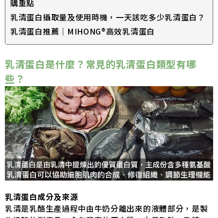
購重點
乳清蛋白攝取量及使用時機，一天該吃多少乳清蛋白？
乳清蛋白推薦｜MIHONG®高效乳清蛋白
乳清蛋白是什麼？常見的乳清蛋白類型有哪
些？
乳清蛋白成分及來源
乳清是乳酪生產過程中由牛奶分離出來的液體部分，是製