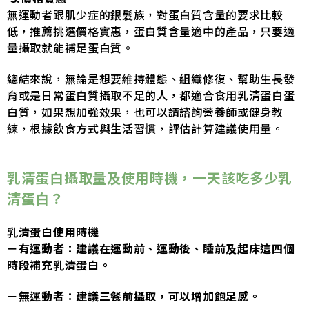
無運動者跟肌少症的銀髮族，對蛋白質含量的要求比較
低，推薦挑選價格實惠，蛋白質含量適中的產品，只要適
量攝取就能補足蛋白質。
總結來說，無論是想要維持體態、組織修復、幫助生長發
育或是日常蛋白質攝取不足的人，都適合食用乳清蛋白蛋
白質，如果想加強效果，也可以請諮詢營養師或健身教
練，根據飲食方式與生活習慣，評估計算建議使用量。
乳清蛋白攝取量及使用時機，一天該吃多少乳
清蛋白？
乳清蛋白使用時機
－有運動者：建議在運動前、運動後、睡前及起床這四個
時段補充乳清蛋白。
－無運動者：建議三餐前攝取，可以增加飽足感。