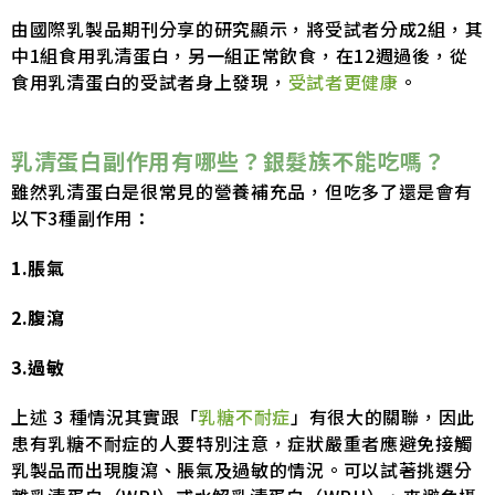
由國際乳製品期刊分享的研究顯示，將受試者分成2組，其
中1組食用乳清蛋白，另一組正常飲食，在12週過後，從
食用乳清蛋白的受試者身上發現，
受試者更健康
。
乳清蛋白副作用有哪些？銀髮族不能吃嗎？
雖然乳清蛋白是很常見的營養補充品，但吃多了還是會有
以下3種副作用：
1.脹氣
2.腹瀉
3.過敏
上述 3 種情況其實跟「
乳糖不耐症
」有很大的關聯，因此
患有乳糖不耐症的人要特別注意，症狀嚴重者應避免接觸
乳製品而出現腹瀉、脹氣及過敏的情況。可以試著挑選分