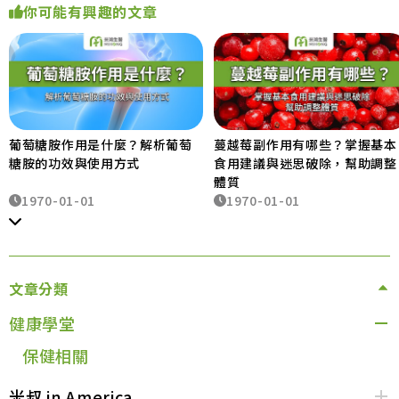
你可能有興趣的文章
葡萄糖胺作用是什麼？解析葡萄
蔓越莓副作用有哪些？掌握基本
糖胺的功效與使用方式
食用建議與迷思破除，幫助調整
體質
1970-01-01
1970-01-01
文章分類
健康學堂
保健相關
米叔 in America