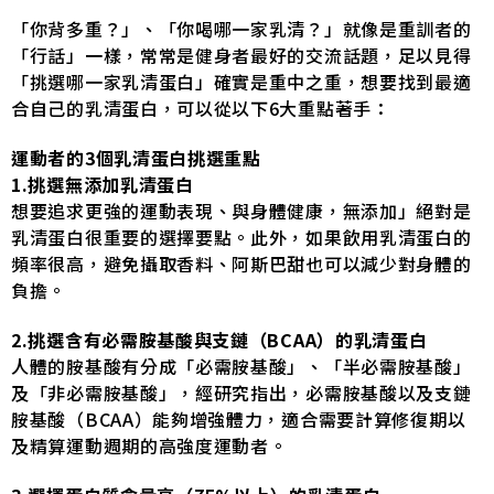
「你背多重？」、「你喝哪一家乳清？」就像是重訓者的
「行話」一樣，常常是健身者最好的交流話題，足以見得
「挑選哪一家乳清蛋白」確實是重中之重，想要找到最適
合自己的乳清蛋白，可以從以下6大重點著手：
運動者的3個乳清蛋白挑選重點
1.挑選無添加乳清蛋白
想要追求更強的運動表現、與身體健康，無添加」絕對是
乳清蛋白很重要的選擇要點。此外，如果飲用乳清蛋白的
頻率很高，避免攝取香料、阿斯巴甜也可以減少對身體的
負擔。
2.挑選含有必需胺基酸與支鏈（BCAA）的乳清蛋白
人體的胺基酸有分成「必需胺基酸」、「半必需胺基酸」
及「非必需胺基酸」，經研究指出，必需胺基酸以及支鏈
胺基酸（BCAA）能夠增強體力，適合需要計算修復期以
及精算運動週期的高強度運動者。