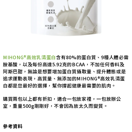
MIHONG®高效乳清蛋白
含有80%的蛋白質、9種人體必需
胺基酸，以及每份高達5.92克的BCAA，不加任何香料及
阿斯巴甜，無論是想要增加蛋白質攝取量、提升體態或是
追求運動表現，高質量、無添加的MIHONG®高效乳清蛋
白都是您最好的選擇，幫你撐起健康最需要的肌肉。
購買兩包以上都有折扣，適合一包放家裡，一包放辦公
室，重量500g剛剛好，不會因為放太久而變質。
參考資料