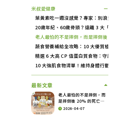
米叔愛健康
葉黃素吃一週沒感覺？專家：別浪費
20歲年紀、60歲骨頭？遠離 3 大
老人最怕的不是摔倒，而是摔倒後 2
蔬食營養補給全攻略：10 大優質植
精選 6 大高 CP 值蛋白質食物：守
10 大強肌食物清單！維持身體行動
最新文章
老人最怕的不是摔倒，而
是摔倒後 20% 的死亡
率！預防銀髮族意外，從
2026-04-07
營養補給開始