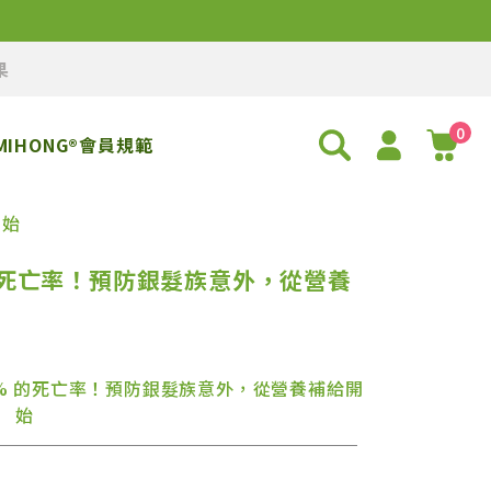
果
0
MIHONG®會員規範
開始
的死亡率！預防銀髮族意外，從營養
% 的死亡率！預防銀髮族意外，從營養補給開
始