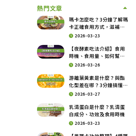
熱門文章
瑪卡怎麼吃？3分鐘了解瑪
卡正確食用方式，滋補強
身又助提神
2026-03-23
【夜酵素吃法介紹】食用
時機、食用量、如何幫助
入睡與常見注意事項大公
2026-03-26
開
游離葉黃素是什麼？與酯
化型差在哪？3分鐘搞懂葉
黃素挑選重點及吃法
2026-03-27
乳清蛋白是什麼？乳清蛋
白成分、功效及食用時機
2026-03-23