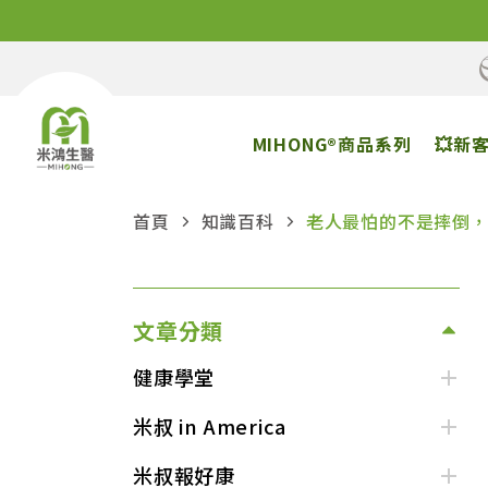
MIHONG®商品系列
💥新
首頁
知識百科
老人最怕的不是摔倒，
文章分類
健康學堂
米叔 in America
米叔報好康