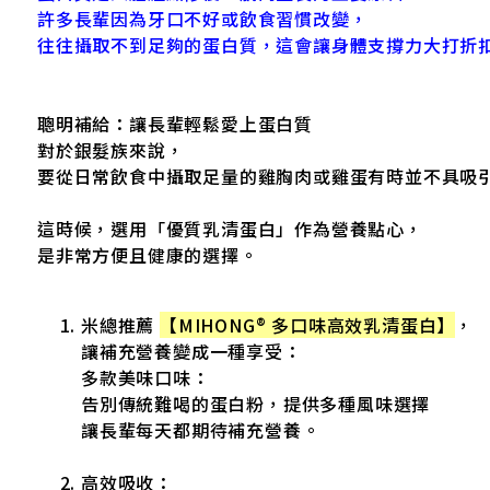
許多長輩因為牙口不好或飲食習慣改變，
往往攝取不到足夠的蛋白質，這會讓身體支撐力大打折
聰明補給：讓長輩輕鬆愛上蛋白質
對於銀髮族來說，
要從日常飲食中攝取足量的雞胸肉或雞蛋有時並不具吸
這時候，選用「優質乳清蛋白」作為營養點心，
是非常方便且健康的選擇。
米總推薦
【MIHONG® 多口味高效乳清蛋白】
，
讓補充營養變成一種享受：
多款美味口味：
告別傳統難喝的蛋白粉，提供多種風味選擇
讓長輩每天都期待補充營養。
高效吸收：