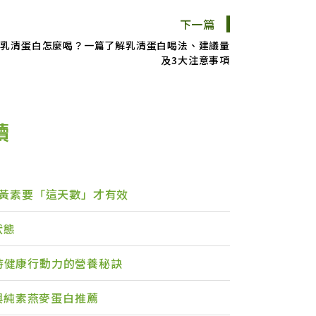
下一篇
乳清蛋白怎麼喝？一篇了解乳清蛋白喝法、建議量
及3大注意事項
讀
黃素要「這天數」才有效
狀態
維持健康行動力的營養秘訣
與純素燕麥蛋白推薦