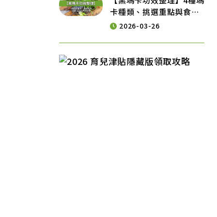
【黑瑪卡功效整理】4種瑪
卡種類、挑選重點與食用
須知一次掌握
2026-03-26