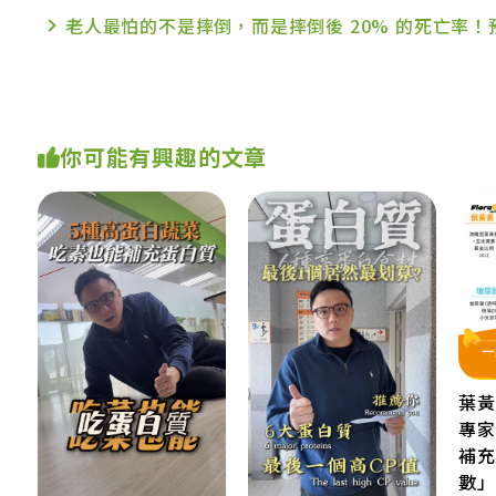
老人最怕的不是摔倒，而是摔倒後 20% 的死亡率
你可能有興趣的文章
葉黃
專家
補充
數」