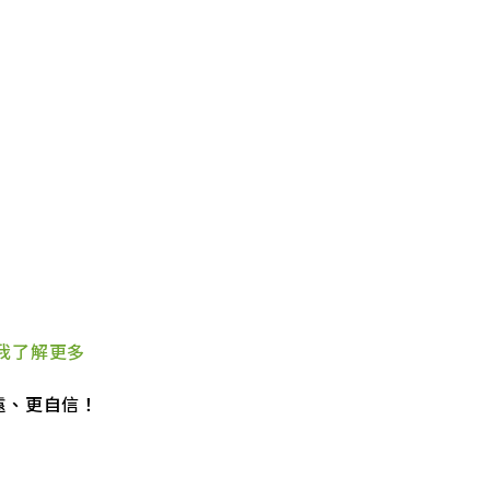
點我了解更多
遠、更自信！