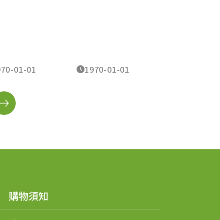
10 大強肌食
維持身體行動
健康好狀態
970-01-01
1970-01-01
1970-01-0
購物須知