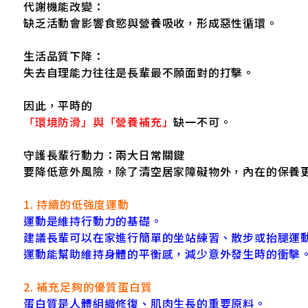
代謝機能改變：
缺乏活動會影響食慾與營養吸收，形成惡性循環。
生活品質下降：
失去自理能力往往是長輩最不願面對的打擊。
因此，平時的
「環境防滑」與「營養補充」
缺一不可。
守護長輩行動力：兩大日常關鍵
要降低意外風險，除了清空居家障礙物外，內在的保養
1. 持續的低強度運動
運動是維持行動力的基礎。
建議長輩可以在家進行簡單的坐站練習、散步或抬腿運
運動能幫助維持身體的平衡感，減少意外發生時的衝擊
2. 補充足夠的優質蛋白質
蛋白質是人體組織修復、肌肉生長的重要原料。