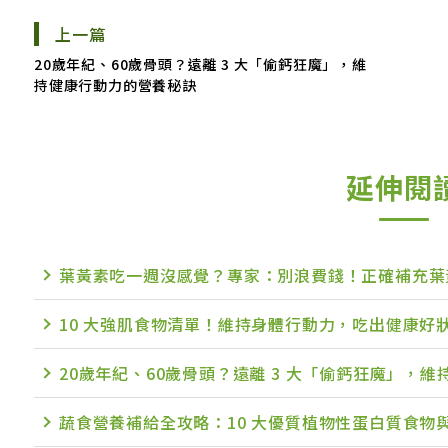
上一篇
20歲年紀、60歲骨頭？遠離 3 大「偷鈣狂魔」，維
持健康行動力的營養秘訣
延伸閱
葉黃素吃一週沒感覺？專家：別浪費錢！正確補充葉
10 大強肌食物清單！維持身體行動力，吃出健康好
20歲年紀、60歲骨頭？遠離 3 大「偷鈣狂魔」，
蔬食營養補給全攻略：10 大優質植物性蛋白質食物