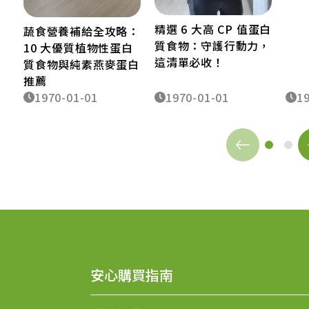
精選 6 大高 CP 值蛋白
蔬食營養補給全攻略：
質食物：守護行動力，
10 大優質植物性蛋白
這清單必收！
質食物與純素燕麥蛋白
推薦
1970-01-01
1970-01-01
1
安心購買指南