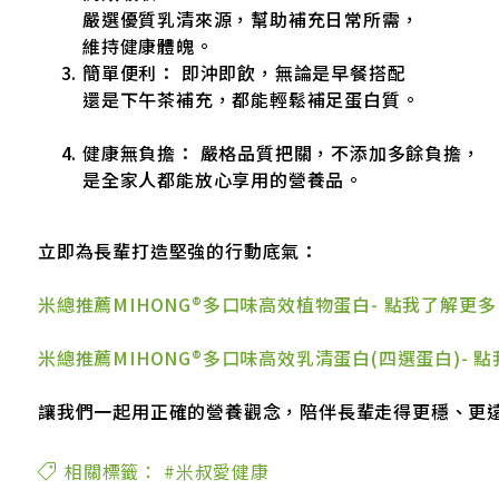
嚴選優質乳清來源，幫助補充日常所需，
維持健康體魄。
簡單便利： 即沖即飲，無論是早餐搭配
還是下午茶補充，都能輕鬆補足蛋白質。
健康無負擔： 嚴格品質把關，不添加多餘負擔，
是全家人都能放心享用的營養品。
立即為長輩打造堅強的行動底氣：
米總推薦MIHONG®多口味高效植物蛋白- 點我了解更多
米總推薦MIHONG®多口味高效乳清蛋白(四選蛋白)- 
讓我們一起用正確的營養觀念，陪伴長輩走得更穩、更
相關標籤：
#米叔愛健康