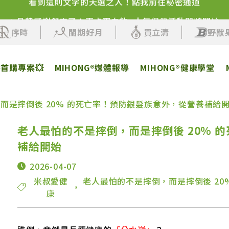
✨品牌感謝祭來了！百卡蛋白飲+人氣保健活動即將開始
序時
閨期好月
買立清
野獸
客首購專案💥
MIHONG®媒體報導
MIHONG®健康學堂
而是摔倒後 20% 的死亡率！預防銀髮族意外，從營養補給
老人最怕的不是摔倒，而是摔倒後 20% 
補給開始
2026-04-07
米叔愛健
老人最怕的不是摔倒，而是摔倒後 20
，
康