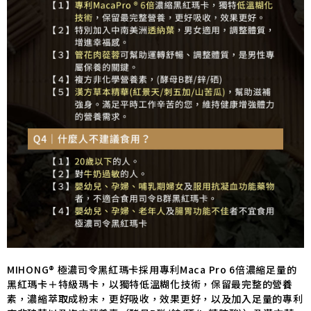
MIHONG® 極濃司令黑紅瑪卡採用專利Maca Pro 6倍濃縮足量的
黑紅瑪卡＋特級瑪卡，以獨特低溫糊化技術，保留最完整的營養
素，濃縮萃取成粉末，更好吸收，效果更好，以及加入足量的專利