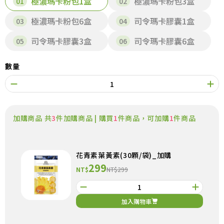
極濃瑪卡粉包1盒
極濃瑪卡粉包3盒
極濃瑪卡粉包6盒
司令瑪卡膠囊1盒
司令瑪卡膠囊3盒
司令瑪卡膠囊6盒
數量
加購商品 共
3
件加購商品 | 購買
1
件商品，可加購
1
件商品
花青素葉黃素(30顆/袋)_加購
299
NT$
NT$299
加入購物車