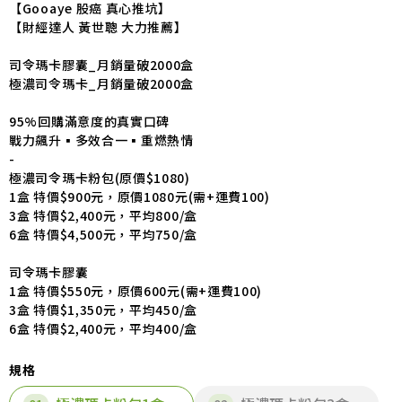
【Gooaye 股癌 真心推坑】
【財經達人 黃世聰 大力推薦】
司令瑪卡膠囊_月銷量破2000盒
極濃司令瑪卡_月銷量破2000盒
95%回購滿意度的真實口碑
戰力飆升▪多效合一▪重燃熱情
-
極濃司令瑪卡粉包(原價$1080)
1盒 特價$900元，原價1080元(需+運費100)
3盒 特價$2,400元，平均800/盒
6盒 特價$4,500元，平均750/盒
司令瑪卡膠囊
1盒 特價$550元，原價600元(需+運費100)
3盒 特價$1,350元，平均450/盒
6盒 特價$2,400元，平均400/盒
規格