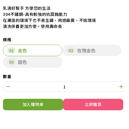
乳清好幫手 方便您的生活
304不鏽鋼-具有較強的抗腐蝕能力
在潮濕的環境下也不易生鏽，用途最廣、不挑環境
清洗保養更加方便，使用壽命長
規格
金色
玫瑰金色
銀色
數量
加入購物車
立即購買