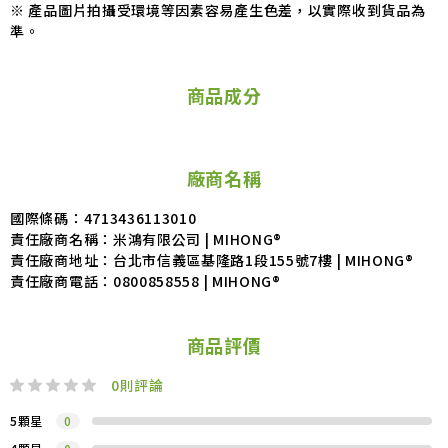
※ 產品圖片拍攝受環境等因素容易產生色差，以實際收到貨品為
準。
商品成分
廠商名稱
國際條碼：4713436113010
責任廠商名稱：米鴻有限公司 | MIHONG®
責任廠商地址：台北市信義區基隆路1段155號7樓 | MIHONG®
責任廠商電話：0800858558 | MIHONG®
商品評價
0
則評論
5顆星
0