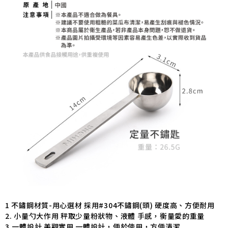
1 不鏽鋼材質-用心選材 採用#304不鏽鋼(頭) 硬度高、方便耐用
2. 小量勺大作用 秤取少量粉狀物、液體 手感，衡量愛的重量
3.一體設計 美觀實用 一體設計，便於使用，方便清潔