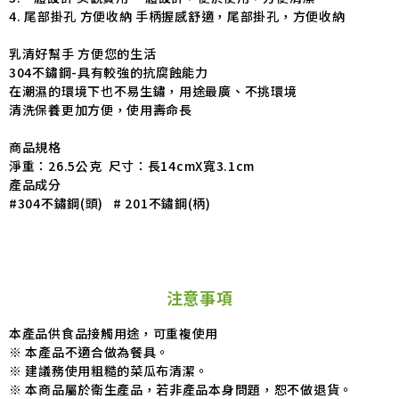
4. 尾部掛孔 方便收納 手柄握感舒適，尾部掛孔，方便收納
乳清好幫手 方便您的生活
304不鏽鋼-具有較強的抗腐蝕能力
在潮濕的環境下也不易生鏽，用途最廣、不挑環境
清洗保養更加方便，使用壽命長
商品規格
淨重：26.5公克 尺寸：長14cmX寬3.1cm
產品成分
#304不鏽鋼(頭) # 201不鏽鋼(柄)
注意事項
本產品供食品接觸用途，可重複使用
※ 本產品不適合做為餐具。
※ 建議務使用粗糙的菜瓜布清潔。
※ 本商品屬於衛生產品，若非產品本身問題，恕不做退貨。