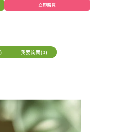
立即購買
我要詢問
0