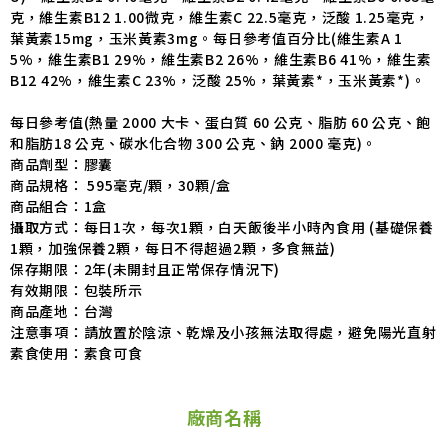
克，維生素B12 1.00微克，維生素C 22.5毫克，泛酸 1.25毫克，
葉黃素15mg，玉米黃素3mg。每日參考值百分比(維生素A 1
5%，維生素B1 29%，維生素B2 26%，維生素B6 41%，維生素
B12 42%，維生素C 23%，泛酸 25%，葉黃素*，玉米黃素*)。
每日參考值(熱量 2000 大卡、蛋白質 60 公克、脂肪 60 公克、飽
和脂肪18 公克、碳水化合物 300 公克、鈉 2000 毫克)。
商品劑型：膠囊
商品規格： 595毫克/顆，30顆/盒
商品組合：1盒
攝取方式：每日1次，每次1顆，白天飯後半小時內食用 (基礎保養
1顆，加強保養2顆，每日不得超過2顆，多食無益)
保存期限：2年(未開封且正常保存情況下)
有效期限：包裝所示
商品產地：台灣
注意事項：請放置於陰涼、乾燥及小孩無法取得處，避免陽光直射
素食使用：素食可食
廠商名稱