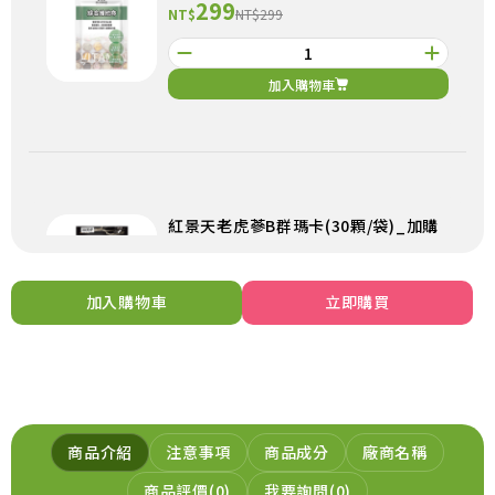
299
NT$
NT$299
加入購物車
紅景天老虎蔘B群瑪卡(30顆/袋)_加購
299
NT$
NT$299
加入購物車
立即購買
加入購物車
商品介紹
注意事項
商品成分
廠商名稱
商品評價
0
我要詢問
0