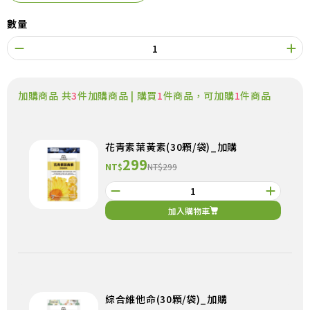
數量
加購商品 共
3
件加購商品 | 購買
1
件商品，可加購
1
件商品
花青素葉黃素(30顆/袋)_加購
299
NT$
NT$299
加入購物車
綜合維他命(30顆/袋)_加購