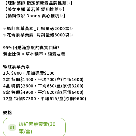
【理財藥師 指定葉黃素品牌推薦✨】
【美女主播 黃若薇 愛用推薦✨】
【暢銷作家 Danny 真心推坑✨】
✨蝦紅素葉黃素_月銷量破2000盒✨
✨花青素葉黃素_月銷量破6000袋✨
95%回購滿意度的真實口碑?
黃金比例▪草本精萃▪純素友善
蝦紅素葉黃素
1入 $800，須加運費$100
2盒 特價$1400，平均700/盒(原價1600)
4盒 特價$2600，平均650/盒(原價3200)
8盒 特價$4960，平均620/盒(原價6400)
12盒 特價$7380，平均615/盒(原價9600)
規格
蝦紅素葉黃素(30
顆/盒)