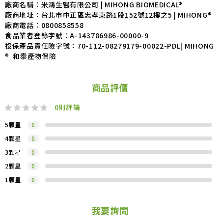
廠商名稱：米鴻生醫有限公司 | MIHONG BIOMEDICAL®
廠商地址：台北市中正區忠孝東路1段152號12樓之5 | MIHONG®
廠商電話：
0800858558
食品業者登錄字號：
A-143786986-00000-9
投保產品責任險字號：
70-112-08279179-00022-PDL| MIHONG
® 和泰產物保險
商品評價
0
則評論
5顆星
0
4顆星
0
3顆星
0
2顆星
0
1顆星
0
我要詢問