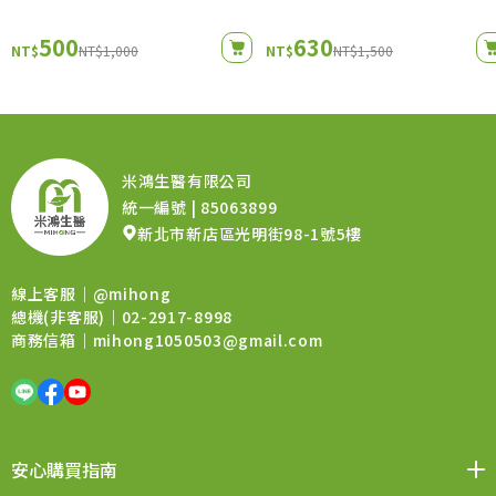
500
630
NT$
NT$1,000
NT$
NT$1,500
米鴻生醫有限公司
統一編號 | 85063899
新北市新店區光明街98-1號5樓
線上客服｜
@mihong
總機(非客服)｜02-2917-8998
商務信箱｜
mihong1050503@gmail.com
安心購買指南