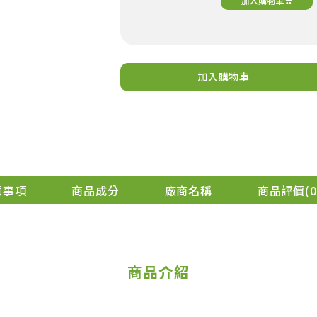
加入購物車
加入購物車
元氣穀力-豆漿粉
加購
299
NT$
NT$299
加入購物車
意事項
商品成分
廠商名稱
商品評價
0
商品介紹