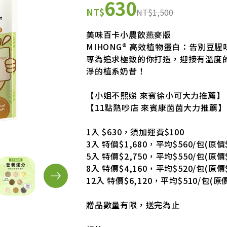
630
NT$
NT$1,500
美味百卡小農飲燕麥版
MIHONG® 高效植物蛋白：告別豆
專為追求極致的你打造，迎接有溫度
淨的植系奶昔！
【小姐不熙娣 來賓徐小可大力推薦】
【11點熱吵店 來賓康茵茵大力推薦】
1入 $630，須加運費$100
3入 特價$1,680，平均$560/包(原價$
5入 特價$2,750，平均$550/包(原價$
8入 特價$4,160，平均$520/包(原價
12入 特價$6,120，平均$510/包(
贈品數量有限，送完為止