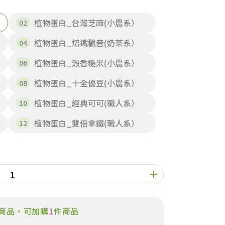
植物蛋白_台灣芝麻(小農系）
植物蛋白_焙鐵觀音(奶茶系）
植物蛋白_穀香糙米(小農系）
植物蛋白_十全優豆(小農系）
植物蛋白_經典可可(職人系）
植物蛋白_雙倍拿鐵(職人系）
商品，可加購
1
件商品