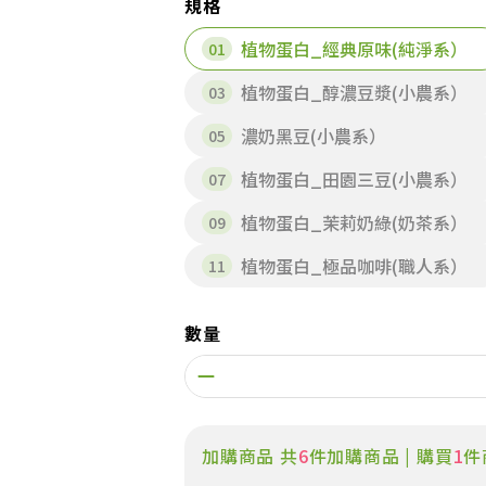
規格
植物蛋白_經典原味(純淨系）
植物蛋白_醇濃豆漿(小農系）
濃奶黑豆(小農系）
植物蛋白_田園三豆(小農系）
植物蛋白_茉莉奶綠(奶茶系）
植物蛋白_極品咖啡(職人系）
數量
加購商品 共
6
件加購商品 | 購買
1
件