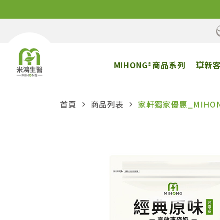
MIHONG®商品系列
💥新
首頁
商品列表
家軒獨家優惠_MIHO