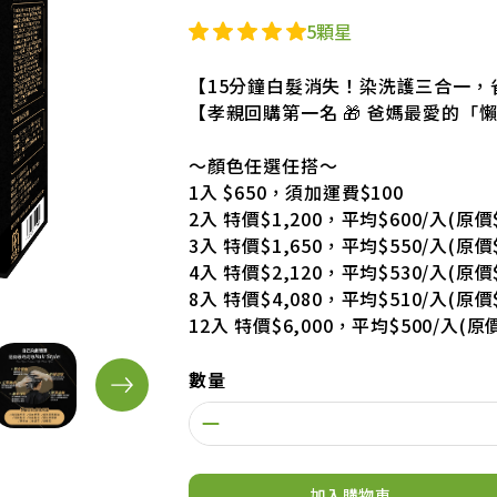
5顆星
【15分鐘白髮消失！染洗護三合一，省
【孝親回購第一名 🎁 爸媽最愛的「
～顏色任選任搭～
1入 $650，須加運費$100
2入 特價$1,200，平均$600/入(原價$
3入 特價$1,650，平均$550/入(原價$
4入 特價$2,120，平均$530/入(原價$
8入 特價$4,080，平均$510/入(原價$
12入 特價$6,000，平均$500/入(原價
數量
加入購物車