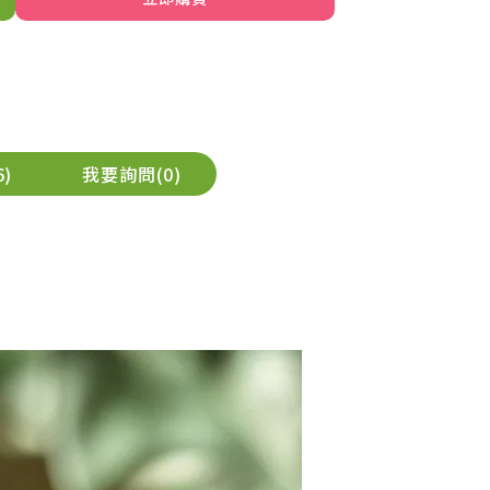
6
我要詢問
0