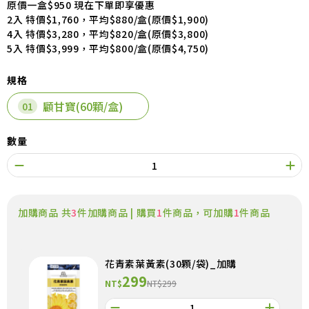
原價一盒$950 現在下單即享優惠
2入 特價$1,760，平均$880/盒(原價$1,900)
4入 特價$3,280，平均$820/盒(原價$3,800)
5入 特價$3,999，平均$800/盒(原價$4,750)
規格
顧甘寶(60顆/盒)
數量
加購商品 共
3
件加購商品 | 購買
1
件商品，可加購
1
件商品
花青素葉黃素(30顆/袋)_加購
299
NT$
NT$299