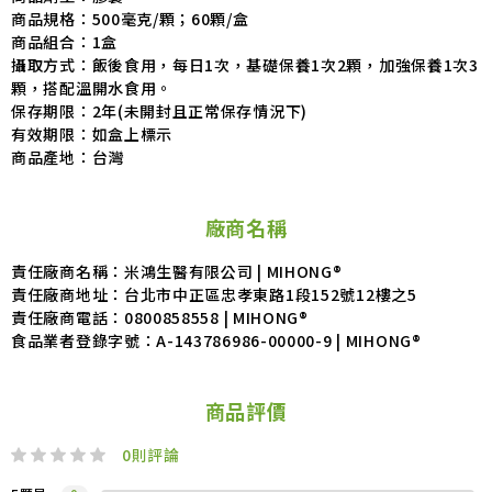
商品規格：500毫克/顆；60顆/盒
商品組合：1盒
攝取方式：飯後食用，每日1次，基礎保養1次2顆，加強保養1次3
顆，搭配溫開水食用。
保存期限：
2年(未開封且正常保存情況下)
有效期限：如盒上標示
商品產地：台灣
廠商名稱
責任廠商名稱：米鴻生醫有限公司 | MIHONG®
責任廠商地址：台北市中正區忠孝東路1段152號12樓之5
責任廠商電話：0800858558 | MIHONG®
食品業者登錄字號：A-143786986-00000-9 | MIHONG®
商品評價
0
則評論