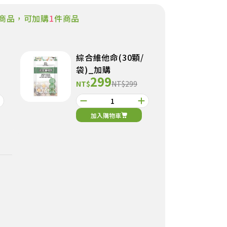
商品，可加購
1
件商品
綜合維他命(30顆/
袋)_加購
299
NT$
NT$299
加入購物車