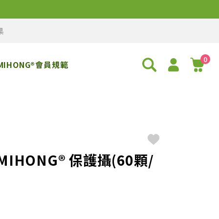
果
0
MIHONG®會員規範
HONG® 保護攝(60顆/