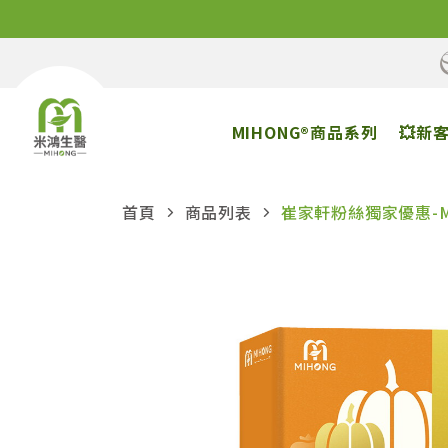
MIHONG®商品系列
💥新
首頁
商品列表
崔家軒粉絲獨家優惠-MI