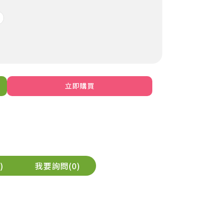
立即購買
我要詢問
0