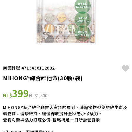
商品料號 4713436112082
MIHONG®綜合維他命(30顆/袋)
399
NT$
NT$1,500
MIHONG®綜合維他命替大家想的周到，濃縮食物型態的維生素及
礦物質，健康維持、緩慢釋放提升全家老小保護力。
營養均衡與活力打底必備-輕鬆補足一日所需營養素