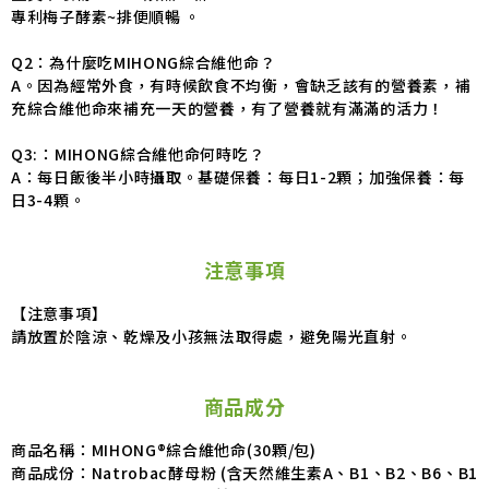
專利梅子酵素~排便順暢 。
Q2：為什麼吃MIHONG綜合維他命？
A。因為經常外食，有時候飲食不均衡，會缺乏該有的營養素，補
充綜合維他命來補充一天的營養，有了營養就有滿滿的活力！
Q3:：MIHONG綜合維他命何時吃？
A：每日飯後半小時攝取。基礎保養：每日1-2顆；加強保養：每
日3-4顆。
注意事項
【注意事項】
請放置於陰涼、乾燥及小孩無法取得處，避免陽光直射。
商品成分
商品名稱：MIHONG®綜合維他命(30顆/包)
商品成份：
Natrobac酵母粉 (含天然維生素A、B1、B2、B6、B1