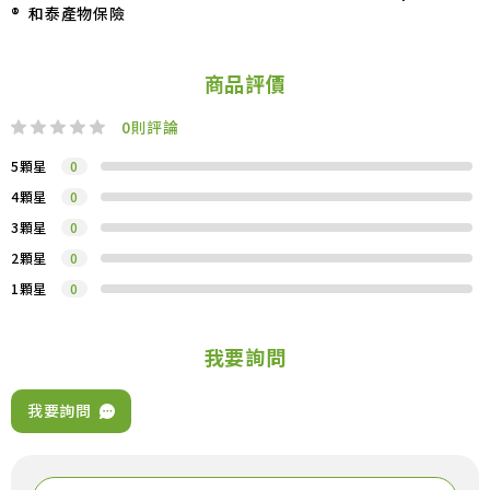
® 和泰產物保險
商品評價
0
則評論
5顆星
0
4顆星
0
3顆星
0
2顆星
0
1顆星
0
我要詢問
我要詢問