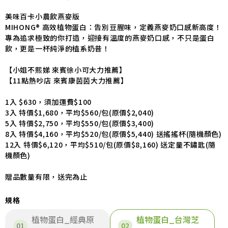
美味百卡小農飲燕麥版
MIHONG® 高效植物蛋白：告別豆腥味，定義燕麥奶口感新高度！
專為追求極致的你打造，迎接有溫度的燕麥奶口感，不只是蛋白
飲，更是一杯純淨的植系奶昔！
【小姐不熙娣 來賓徐小可大力推薦】
【11點熱吵店 來賓康茵茵大力推薦】
1入 $630，須加運費$100
3入 特價$1,680，平均$560/包(原價$2,040)
5入 特價$2,750，平均$550/包(原價$3,400)
8入 特價$4,160，平均$520/包(原價$5,440) 送搖搖杯(隨機顏色)
12入 特價$6,120，平均$510/包(原價$8,160) 送定量不鏽匙(隨
機顏色)
贈品數量有限，送完為止
規格
植物蛋白_經典原
植物蛋白_台灣芝