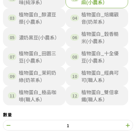
味(純淨系）
麻(小農系）
植物蛋白_醇濃豆
植物蛋白_焙鐵觀
漿(小農系）
音(奶茶系）
植物蛋白_穀香糙
濃奶黑豆(小農系）
米(小農系）
植物蛋白_田園三
植物蛋白_十全優
豆(小農系）
豆(小農系）
植物蛋白_茉莉奶
植物蛋白_經典可
綠(奶茶系）
可(職人系）
植物蛋白_極品咖
植物蛋白_雙倍拿
啡(職人系）
鐵(職人系）
數量