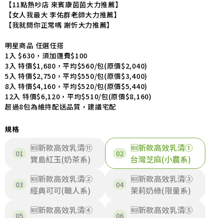
【11點熱吵店 來賓康茵茵大力推薦】
【女人我最大 李佑群老師大力推薦】
【我就問你正常嗎 謝忻大力推薦】
明星商品 任選任搭
1入 $630，須加運費$100
3入 特價$1,680，平均$560/包(原價$2,040)
5入 特價$2,750，平均$550/包(原價$3,400)
8入 特價$4,160，平均$520/包(原價$5,440)
12入 特價$6,120，平均$510/包(原價$8,160)
超過8包為維持配送品質，建議宅配
規格
🆕新款高效乳清⑪
🆕新款高效乳清①
寶島紅玉(奶茶系)
台灣芝麻(小農系)
🆕新款高效乳清②
🆕新款高效乳清③
經典可可(職人系)
茉莉奶綠(限量系)
🆕新款高效乳清④
🆕新款高效乳清⑤