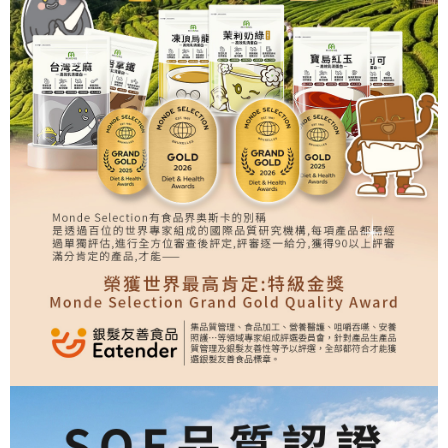
元氣穀力-洋車前籽_加購
299
NT$
NT$299
加入購物車