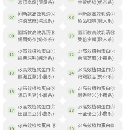
凍頂烏龍(限量系)
金萱奶綠(奶茶系)
🆕新款高效乳清⑥
🆕新款高效乳清⑦
清淡芝麻(清淡系)
極品咖啡(職人系)
🆕新款高效乳清⑨
🆕新款高效乳清⑩
錫蘭奶茶(奶茶系)
雙倍拿鐵(職人系)
🌿高效植物蛋白①
🌿高效植物蛋白②
經典原味(純淨系)
台灣芝麻(小農系)
🌿高效植物蛋白③
🌿高效植物蛋白④
醇濃豆漿(小農系)
焙鐵觀音(奶茶系)
🌿高效植物蛋白⑤
🌿高效植物蛋白⑥
濃奶黑豆(小農系)
穀香糙米(小農系)
🌿高效植物蛋白⑦
🌿高效植物蛋白⑧
田園三豆(小農系)
十全優豆(小農系)
🌿高效植物蛋白 ⑨
🌿高效植物蛋白➉