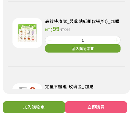
高效特攻隊_裝飾貼紙組(8張/包)_加購
99
NT$
NT$99
加入購物車
定量不鏽匙-玫瑰金_加購
199
NT$
NT$199
加入購物車
立即購買
加入購物車