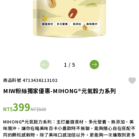
1 / 5
商品料號 4713436113102
MIW粉絲獨家優惠-MIHONG®元氣穀力系列
399
NT$
NT$500
MIHONG®元氣穀力系列：主打嚴選食材、多元營養、無添加、美
味隨沖，讓你在喝美味百卡小農飲時不無聊，能夠隨心自在搭配不
同的顆粒感榖物，除了美味口感加倍以外，更能夠一次攝取到更多