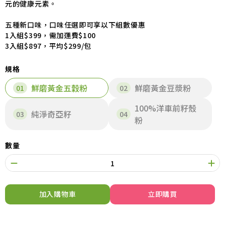
元的健康元素。
五種新口味，口味任選即可享以下組數優惠
1入組$399，需加運費$100
3入組$897，平均$299/包
規格
鮮磨黃金五穀粉
鮮磨黃金豆漿粉
100%洋車前籽殼
純淨奇亞籽
粉
數量
加入購物車
立即購買