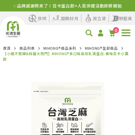
✨品牌感謝祭來了！百卡蛋白飲+人氣保健活動即將開始
新客首購！明星商品+1元多1件
序時
閨期好月
買立清
野獸果
0
首頁
商品列表
MIHONG®商品系列
MIHONG®全部商品
【小姐不熙娣&綜藝大熱門】MIHONG®多口味高效乳清蛋白-美味百卡小農
飲