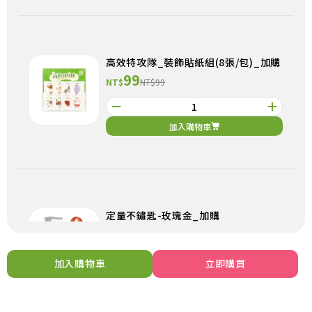
高效特攻隊_裝飾貼紙組(8張/包)_加購
99
NT$
NT$99
加入購物車
定量不鏽匙-玫瑰金_加購
199
NT$
NT$199
加入購物車
立即購買
加入購物車