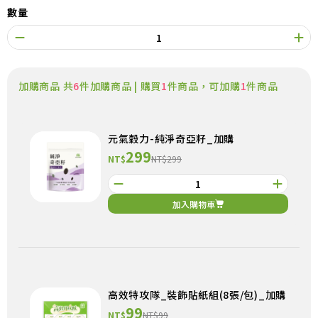
數量
加購商品 共
6
件加購商品 | 購買
1
件商品，可加購
1
件商品
元氣穀力-純淨奇亞籽_加購
299
NT$
NT$299
加入購物車
高效特攻隊_裝飾貼紙組(8張/包)_加購
99
NT$
NT$99