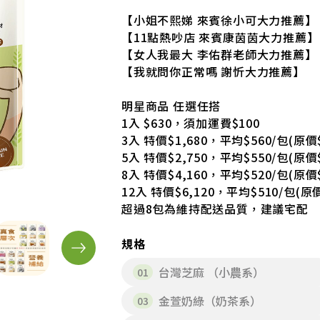
【小姐不熙娣 來賓徐小可大力推薦】
【11點熱吵店 來賓康茵茵大力推薦】
【女人我最大 李佑群老師大力推薦】
【我就問你正常嗎 謝忻大力推薦】
明星商品 任選任搭
1入 $630，須加運費$100
3入 特價$1,680，平均$560/包(原價$
5入 特價$2,750，平均$550/包(原價$
8入 特價$4,160，平均$520/包(原價$
12入 特價$6,120，平均$510/包(原價
超過8包為維持配送品質，建議宅配
規格
台灣芝麻 （小農系）
金萱奶綠（奶茶系）