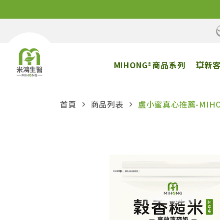
MIHONG®商品系列
💥新
首頁
商品列表
盧小蜜真心推薦-MIH