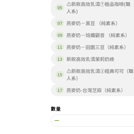
⚠️新款高效乳清⑦極品咖啡(職
人系)
燕麥奶－黑豆 （純素系）
燕麥奶－焙鐵觀音 （純素系）
燕麥奶－田園三豆（純素系）
新款高效乳清茉莉奶綠
⚠️新款高效乳清②經典可可（職
人系）
燕麥奶-台灣芝麻（純素系）
數量