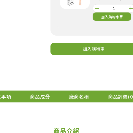
加入購物車
加入購物車
元氣穀力-豆漿粉
加購
299
NT$
NT$299
加入購物車
意事項
商品成分
廠商名稱
商品評價
0
商品介紹