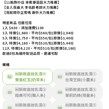
【11點熱吵店 來賓康茵茵大力推薦】
【女人我最大 李佑群老師大力推薦】
【我就問你正常嗎 謝忻大力推薦】
明星商品 任選任搭
1入 $630，須加運費$100
3入 特價$1,680，平均$560/包(原價$2,040)
5入 特價$2,750，平均$550/包(原價$3,400)
8入 特價$4,160，平均$520/包(原價$5,440)
12入 特價$6,120，平均$510/包(原價$8,160)
超過8包為維持配送品質，建議宅配
規格
🆕新款高效乳清⑪
🆕新款高效乳清①
寶島紅玉(奶茶系)
台灣芝麻(小農系)
🆕新款高效乳清②
🆕新款高效乳清③
經典可可(職人系)
茉莉奶綠(限量系)
🆕新款高效乳清④
🆕新款高效乳清⑤