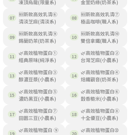
凍頂烏龍(限量系)
金萱奶綠(奶茶系)
🆕新款高效乳清⑥
🆕新款高效乳清⑦
清淡芝麻(清淡系)
極品咖啡(職人系)
🆕新款高效乳清⑨
🆕新款高效乳清⑩
錫蘭奶茶(奶茶系)
雙倍拿鐵(職人系)
🌿高效植物蛋白①
🌿高效植物蛋白②
經典原味(純淨系)
台灣芝麻(小農系)
🌿高效植物蛋白③
🌿高效植物蛋白④
醇濃豆漿(小農系)
焙鐵觀音(奶茶系)
🌿高效植物蛋白⑤
🌿高效植物蛋白⑥
濃奶黑豆(小農系)
穀香糙米(小農系)
🌿高效植物蛋白⑦
🌿高效植物蛋白⑧
田園三豆(小農系)
十全優豆(小農系)
🌿高效植物蛋白 ⑨
🌿高效植物蛋白➉