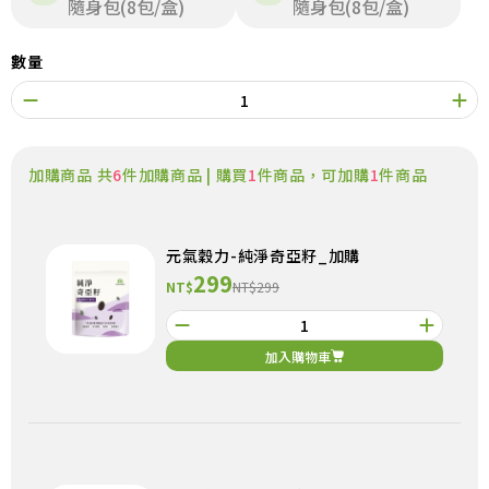
隨身包(8包/盒)
隨身包(8包/盒)
數量
加購商品 共
6
件加購商品 | 購買
1
件商品，可加購
1
件商品
元氣穀力-純淨奇亞籽_加購
299
NT$
NT$299
加入購物車