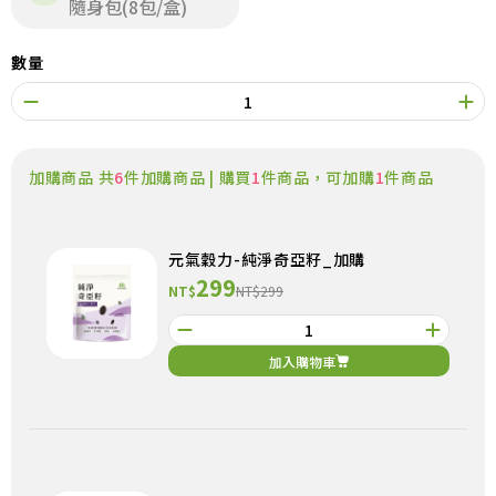
隨身包(8包/盒)
數量
加購商品 共
6
件加購商品 | 購買
1
件商品，可加購
1
件商品
元氣穀力-純淨奇亞籽_加購
299
NT$
NT$299
加入購物車