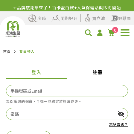
✨品牌感謝祭來了！百卡蛋白飲+人氣保健活動即將開始
序時
閨期好月
買立清
野獸果
0
首頁
會員登入
登入
註冊
為保護您的個資，手機一旦綁定將無法變更。
忘記密碼？