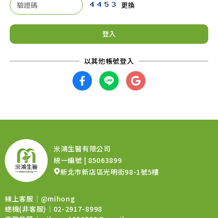
更換
登入
米鴻生醫有限公司
統一編號 | 85063899
新北市新店區光明街98-1號5樓
線上客服｜
@mihong
總機(非客服)｜02-2917-8998