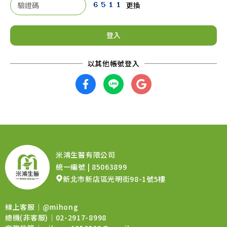
更換
登入
米鴻生醫有限公司
統一編號 | 85063899
新北市新店區光明街98-1號5樓
線上客服｜
@mihong
總機(非客服)｜02-2917-8998