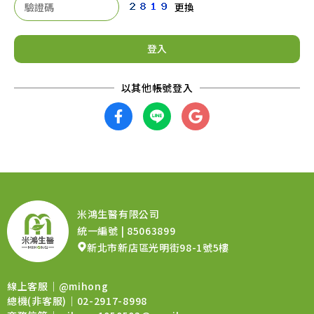
更換
登入
米鴻生醫有限公司
統一編號 | 85063899
新北市新店區光明街98-1號5樓
線上客服｜
@mihong
總機(非客服)｜02-2917-8998