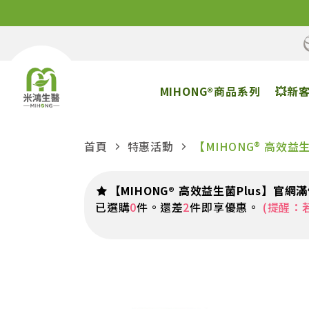
MIHONG®商品系列
💥新
首頁
特惠活動
【MIHONG® 高效益
【MIHONG® 高效益生菌Plus】官網
已選購
0
件。還差
2
件即享優惠。
(提醒：