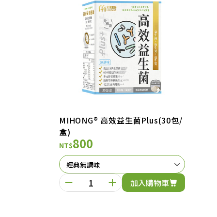
MIHONG® 高效益生菌Plus(30包/
盒)
800
NT$
加入購物車