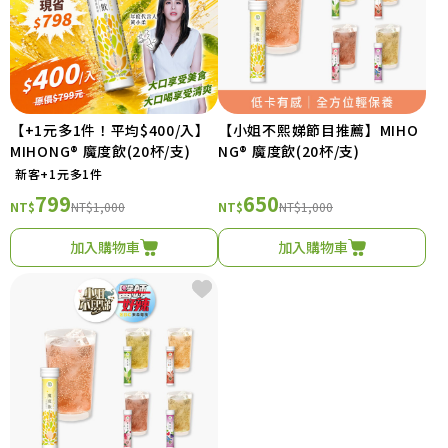
【+1元多1件！平均$400/入】
【小姐不熙娣節目推薦】MIHO
MIHONG® 魔度飲(20杯/支)
NG® 魔度飲(20杯/支)
新客+1元多1件
799
650
NT$
NT$1,000
NT$
NT$1,000
加入購物車
加入購物車