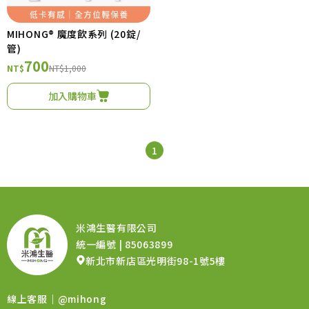
MIHONG® 魔度飲系列 (20錠/
管)
700
NT$
NT$1,000
加入購物車
1
米鴻生醫有限公司
統一編號 | 85063899
新北市新店區光明街98-1號5樓
線上客服｜
@mihong