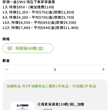
原價一盒$950 現在下單即享優惠
1入 特價$850，(需加運費$100)
3入 特價$2,250，平均$750/盒(原價$2,850)
6入 特價$4,200，平均$700/盒(原價$5,700)
10入 特價$6,500，平均$650/盒(原價$9,500)
12入 特價$7,680，平均$640/盒(原價$11,400)
規格
保護攝(60顆/盒)
數量
加購商品 共
3
件加購商品 | 購買
1
件商品，可加購
1
件商品
花青素葉黃素(30顆/袋)_加購