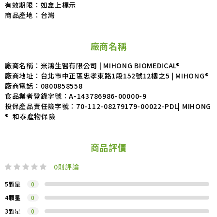
有效期限：如盒上標示
商品產地：台灣
廠商名稱
廠商名稱：米鴻生醫有限公司 | MIHONG BIOMEDICAL®
廠商地址：台北市中正區忠孝東路1段152號12樓之5 | MIHONG®
廠商電話：
0800858558
食品業者登錄字號：
A-143786986-00000-9
投保產品責任險字號：
70-112-08279179-00022-PDL| MIHONG
® 和泰產物保險
商品評價
0
則評論
5顆星
0
4顆星
0
3顆星
0