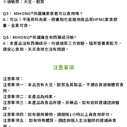
※過敏原：大豆、麩質
Q5： MIHONG®保護攝素食者可以食用嗎？
A：可以！不僅原料為素，膠囊殼也是選用高品質HPMC素食膠
囊。全素可食。
Q6：MIHONG®保護攝含有西藥成分嘛?
A：本產品沒有西藥成分，均通過第三方檢驗，植萃營養素配方，
請安心食用，天天食用也沒有問題。
注意事項
注意事項：
注意事項一：本品含有大豆、麩質及其製品，不適合其過敏體質食
用。
注意事項二：本產品為純素。
注意事項三：本產品為食品保健，非藥品，如有症狀建議諮詢醫
師。
注意事項四：如有服用藥物，請間隔1小時以上再食用即可。
注意事項五： 如有特殊體質，請諮詢個人主治醫師的建議再食
用 。