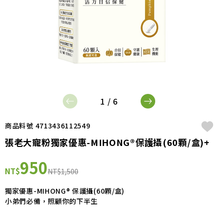
1 / 6
商品料號 4713436112549
張老大寵粉獨家優惠-MIHONG®保護攝(60顆/盒)+
950
NT$
NT$1,500
獨家優惠-MIHONG® 保護攝(60顆/盒)
小弟們必備，照顧你的下半生