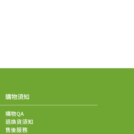
購物須知
購物QA
退換貨須知
售後服務