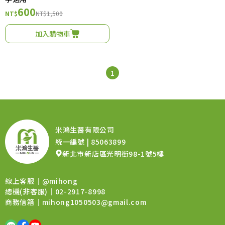
600
NT$
NT$1,500
加入購物車
1
米鴻生醫有限公司
統一編號 | 85063899
新北市新店區光明街98-1號5樓
線上客服｜
@mihong
總機(非客服)｜02-2917-8998
商務信箱｜
mihong1050503@gmail.com