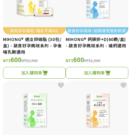
MIHONG® 通汝卵磷脂 (30包/
MIHONG® 鈣鎂妍+D(60顆/盒)
盒) - 蔬食好孕媽咪系列 - 孕後
- 蔬食好孕媽咪系列 - 補鈣適用
哺乳期適用
600
600
NT$
NT$1,500
NT$
NT$1,500
加入購物車
加入購物車