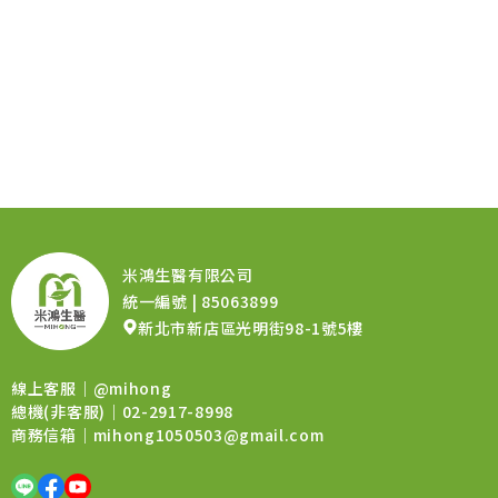
米鴻生醫有限公司
統一編號 | 85063899
新北市新店區光明街98-1號5樓
線上客服｜
@mihong
總機(非客服)｜02-2917-8998
商務信箱｜
mihong1050503@gmail.com