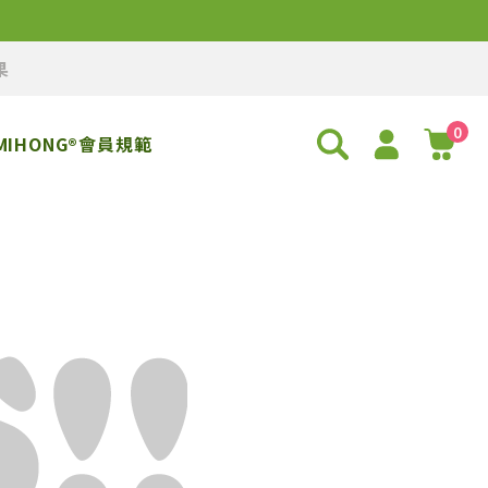
果
0
MIHONG®會員規範