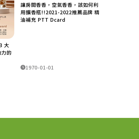
讓房間香香，空氣香香，該如何利
葉黃素何時吃
用擴香瓶!!2021-2022推薦品牌 精
劑量及常見問
油補充 PTT Dcard
3 大
動力的
1970-01-01
1970-01-0