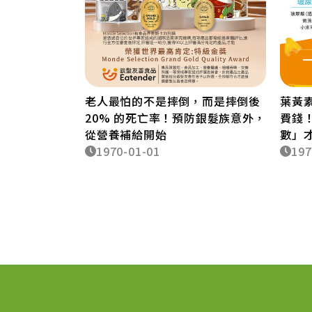
老人最怕的不是摔倒，而是摔倒後
葉黃
20% 的死亡率！預防銀髮族意外，
費錢
從營養補給開始
數」
1970-01-01
197