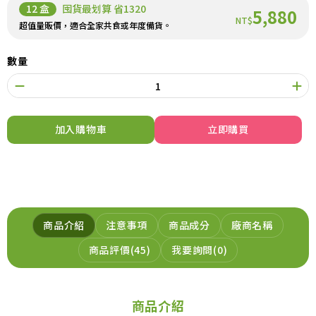
12 盒
囤貨最划算 省1320
5,880
NT$
超值量販價，適合全家共食或年度備貨。
數量
加入購物車
立即購買
商品介紹
注意事項
商品成分
廠商名稱
商品評價
45
我要詢問
0
商品介紹