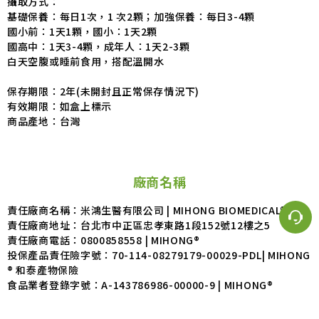
攝取方式：
基礎保養：每日1次，1 次2顆；加強保養：每日3-4顆
國小前：1天1顆，國小：1天2顆
國高中：1天3-4顆，成年人：1天2-3顆
白天空腹或睡前食用，搭配溫開水
保存期限：2年(未開封且正常保存情況下)
有效期限：如盒上標示
商品產地：台灣
廠商名稱
責任廠商名稱：米鴻生醫有限公司 | MIHONG BIOMEDICAL®
責任廠商地址：台北市中正區忠孝東路1段152號12樓之5
責任廠商電話：0800858558 | MIHONG®
投保產品責任險字號：70-114-08279179-00029-PDL| MIHONG
® 和泰產物保險
食品業者登錄字號：A-143786986-00000-9 | MIHONG®