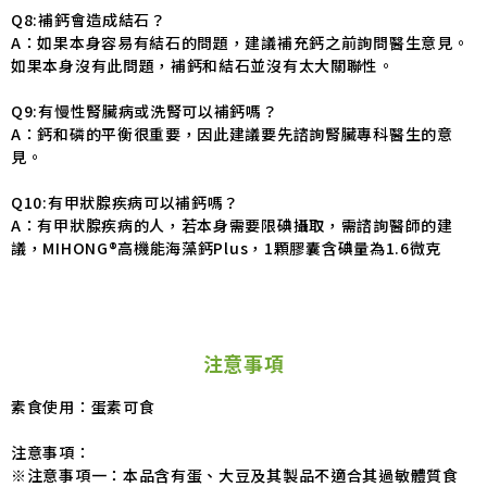
Q8:補鈣會造成結石？
A：如果本身容易有結石的問題，建議補充鈣之前詢問醫生意見。
如果本身沒有此問題，補鈣和結石並沒有太大關聯性。
Q9:有慢性腎臟病或洗腎可以補鈣嗎？
A：鈣和磷的平衡很重要，因此建議要先諮詢腎臟專科醫生的意
見。
Q10:有甲狀腺疾病可以補鈣嗎？
A：有甲狀腺疾病的人，若本身需要限碘攝取，需諮詢醫師的建
議，MIHONG®高機能海藻鈣Plus，1顆膠囊含碘量為1.6微克
注意事項
素食使用：蛋素可食
注意事項：
※注意事項一：本品含有蛋、大豆及其製品不適合其過敏體質食