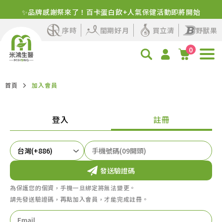
✨品牌感謝祭來了！百卡蛋白飲+人氣保健活動即將開始
序時
閨期好月
買立清
野獸果
0
首頁
加入會員
登入
註冊
發送驗證碼
為保護您的個資，手機一旦綁定將無法變更。
請先發送驗證碼，再點加入會員，才能完成註冊。