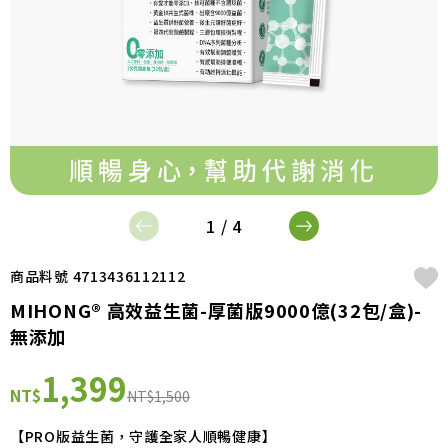
1 / 4
商品料號 4713436112112
MIHONG® 高效益生菌-厚菌版9000億(32包/盒)-
無添加
1,399
NT$
NT$1,500
【PRO版益生菌，守護全家人順暢健康】