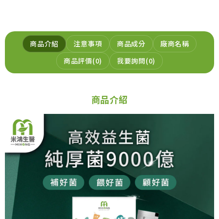
商品介紹
注意事項
商品成分
廠商名稱
商品評價
0
我要詢問
0
商品介紹