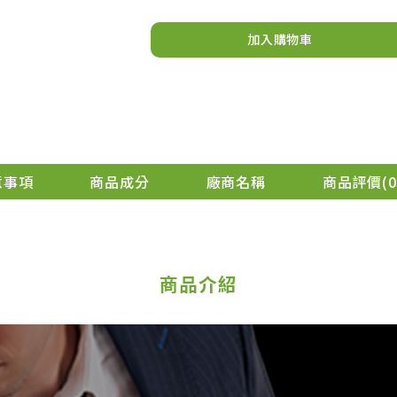
加入購物車
意事項
商品成分
廠商名稱
商品評價
0
商品介紹