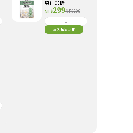
袋)_加購
299
NT$
NT$299
加入購物車