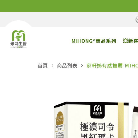
MIHONG®商品系列
💥新
首頁
商品列表
家軒姊有感推薦-MIH