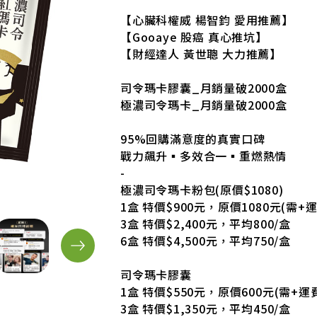
【心臟科權威 楊智鈞 愛用推薦】
【Gooaye 股癌 真心推坑】
【財經達人 黃世聰 大力推薦】
司令瑪卡膠囊_月銷量破2000盒
極濃司令瑪卡_月銷量破2000盒
95%回購滿意度的真實口碑
戰力飆升▪多效合一▪重燃熱情
-
極濃司令瑪卡粉包(原價$1080)
1盒 特價$900元，原價1080元(需+運
3盒 特價$2,400元，平均800/盒
6盒 特價$4,500元，平均750/盒
司令瑪卡膠囊
1盒 特價$550元，原價600元(需+運費
3盒 特價$1,350元，平均450/盒