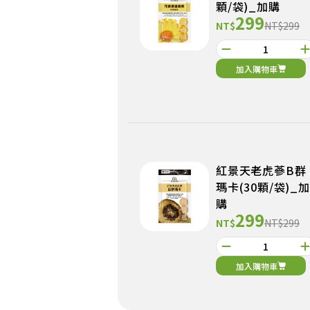
顆/袋)_加購
299
NT$
NT$299
加入購物車
紅景天老虎蔘B群
瑪卡(30顆/袋)_加
購
299
NT$
NT$299
加入購物車