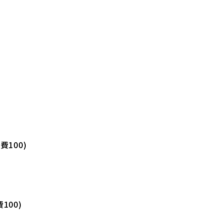
費100)
100)