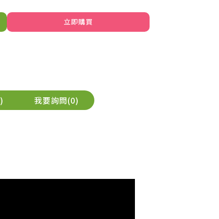
立即購買
我要詢問
0